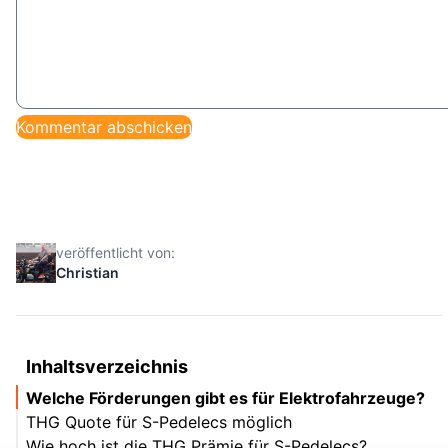
veröffentlicht von:
Christian
Inhaltsverzeichnis
Welche Förderungen gibt es für Elektrofahrzeuge?
THG Quote für S-Pedelecs möglich
Wie hoch ist die THG Prämie für S-Pedelecs?