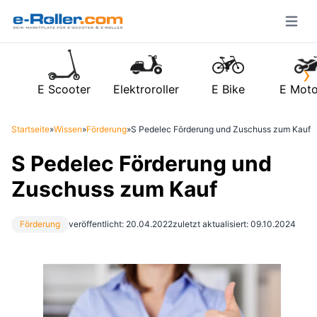
Open m
›
E Scooter
Elektroroller
E Bike
E Moto
Startseite
»
Wissen
»
Förderung
»
S Pedelec Förderung und Zuschuss zum Kauf
S Pedelec Förderung und
Zuschuss zum Kauf
Förderung
veröffentlicht: 20.04.2022
zuletzt aktualisiert: 09.10.2024