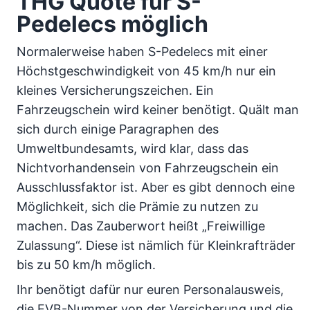
THG Quote für S-
Pedelecs möglich
Normalerweise haben S-Pedelecs mit einer
Höchstgeschwindigkeit von 45 km/h nur ein
kleines Versicherungszeichen. Ein
Fahrzeugschein wird keiner benötigt. Quält man
sich durch einige Paragraphen des
Umweltbundesamts, wird klar, dass das
Nichtvorhandensein von Fahrzeugschein ein
Ausschlussfaktor ist. Aber es gibt dennoch eine
Möglichkeit, sich die Prämie zu nutzen zu
machen. Das Zauberwort heißt „Freiwillige
Zulassung“. Diese ist nämlich für Kleinkrafträder
bis zu 50 km/h möglich.
Ihr benötigt dafür nur euren Personalausweis,
die EVB-Nummer von der Versicherung und die