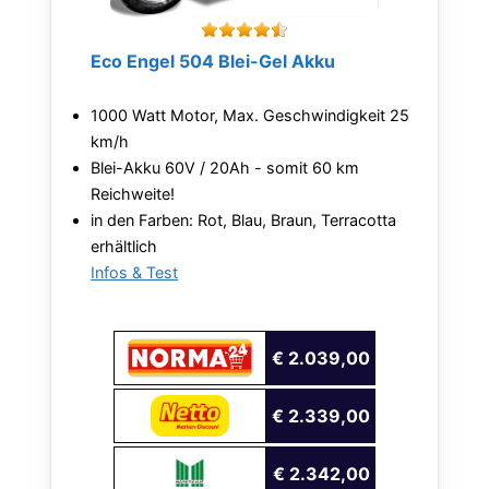
Eco Engel 504 Blei-Gel Akku
1000 Watt Motor, Max. Geschwindigkeit 25
km/h
Blei-Akku 60V / 20Ah - somit 60 km
Reichweite!
in den Farben: Rot, Blau, Braun, Terracotta
erhältlich
Infos & Test
€ 2.039,00
€ 2.339,00
€ 2.342,00