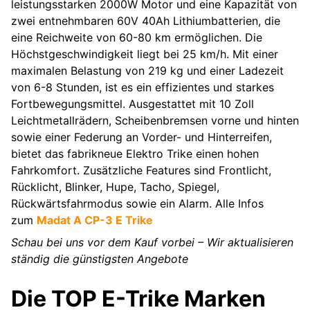
leistungsstarken 2000W Motor und eine Kapazität von
zwei entnehmbaren 60V 40Ah Lithiumbatterien, die
eine Reichweite von 60-80 km ermöglichen. Die
Höchstgeschwindigkeit liegt bei 25 km/h. Mit einer
maximalen Belastung von 219 kg und einer Ladezeit
von 6-8 Stunden, ist es ein effizientes und starkes
Fortbewegungsmittel. Ausgestattet mit 10 Zoll
Leichtmetallrädern, Scheibenbremsen vorne und hinten
sowie einer Federung an Vorder- und Hinterreifen,
bietet das fabrikneue Elektro Trike einen hohen
Fahrkomfort. Zusätzliche Features sind Frontlicht,
Rücklicht, Blinker, Hupe, Tacho, Spiegel,
Rückwärtsfahrmodus sowie ein Alarm. Alle Infos
zum
Madat A CP-3 E Trike
Schau bei uns vor dem Kauf vorbei – Wir aktualisieren
ständig die günstigsten Angebote
Die TOP E-Trike Marken