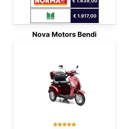
€ 1.839,00
€ 1.917,00
Nova Motors Bendi