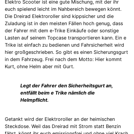
Elektro Scooter ist eine gute Mischung, mit der ihr
euch spielend leicht im Nahbereich bewegen könnt.
Die Dreirad Elektroroller sind kippsicher und die
Zuladung ist in den meisten Fällen hoch genug, dass
der Fahrer mit dem e-Trike Einkäufe oder sonstige
Lasten auf seinem Topcase transportieren kann. Ein e
Trike ist einfach zu bedienen und Fahrsicherheit wird
hier großgeschrieben. So gibt es einen Sicherungsgurt
in dem Fahrzeug. Frei nach dem Motto: Hier kommt
Kurt, ohne Helm aber mit Gurt.
Legt der Fahrer den Sicherheitsgurt an,
entfällt beim e Trike nämlich die
Helmpflicht.
Getankt wird der Elektroroller an der heimischen
Steckdose. Weil das Dreirad mit Strom statt Benzin
fährt, könnt ihr euch emissionsfrei und ohne viel Krach