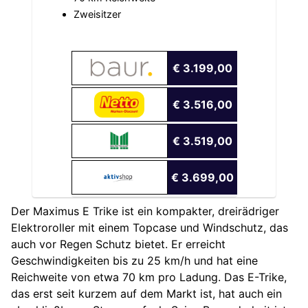
Zweisitzer
€ 3.199,00
€ 3.516,00
€ 3.519,00
€ 3.699,00
Der Maximus E Trike ist ein kompakter, dreirädriger
Elektroroller mit einem Topcase und Windschutz, das
auch vor Regen Schutz bietet. Er erreicht
Geschwindigkeiten bis zu 25 km/h und hat eine
Reichweite von etwa 70 km pro Ladung. Das E-Trike,
das erst seit kurzem auf dem Markt ist, hat auch ein