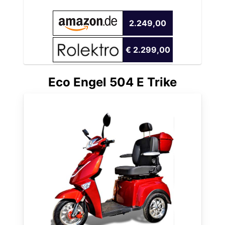
2.249,00
€ 2.299,00
Eco Engel 504 E Trike