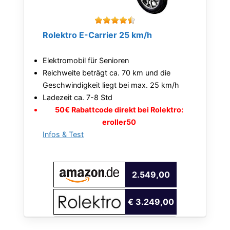
Rolektro E-Carrier 25 km/h
Elektromobil für Senioren
Reichweite beträgt ca. 70 km und die
Geschwindigkeit liegt bei max. 25 km/h
Ladezeit ca. 7-8 Std
50€ Rabattcode direkt bei Rolektro:
eroller50
Infos & Test
2.549,00
€ 3.249,00