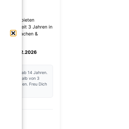
en!
 Scooter, bieten
erlosen seit 3 Jahren in
oter. Mitmachen &
gt am 31.12.2026
Österreich ab 14 Jahren.
ahme innerhalb von 3
gesagt werden. Freu Dich