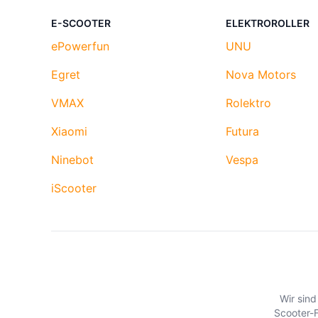
Daten
E-SCOOTER
ELEKTROROLLER
ePowerfun
UNU
Egret
Nova Motors
VMAX
Rolektro
Xiaomi
Futura
Ninebot
Vespa
iScooter
Wir sind
Scooter-F