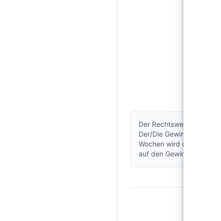
Der Rechtsweg ist ausge
Der/Die Gewinner/in wir
Wochen wird der E Scoote
auf den Gewinn!