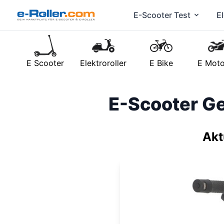
E-Scooter Test
El
E Scooter
Elektroroller
E Bike
E Moto
E-Scooter Ge
Akt