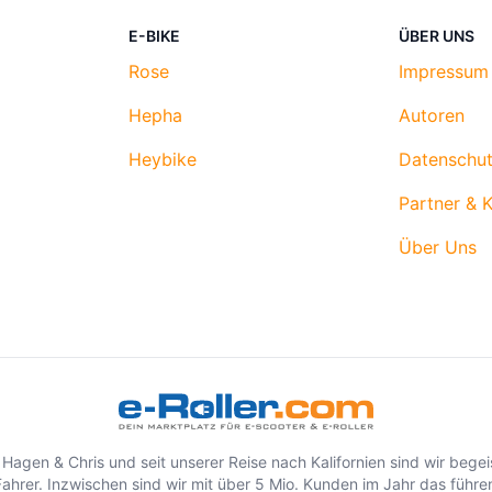
schutz speichern und übermitteln.
E-BIKE
ÜBER UNS
Rose
Impressum
Hepha
Autoren
Heybike
Datenschut
Partner & 
Über Uns
 Hagen & Chris und seit unserer Reise nach Kalifornien sind wir begei
ahrer. Inzwischen sind wir mit über 5 Mio. Kunden im Jahr das führe