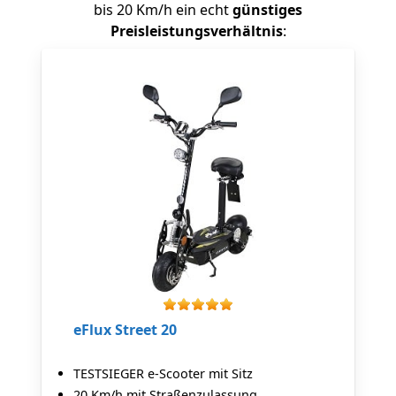
bis 20 Km/h ein echt
günstiges
Preisleistungsverhältnis
:
eFlux Street 20
TESTSIEGER e-Scooter mit Sitz
20 Km/h mit Straßenzulassung.