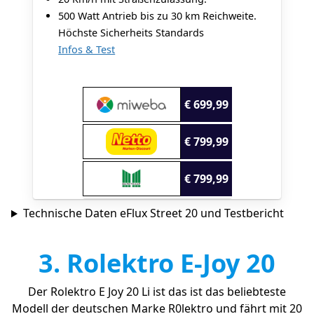
500 Watt Antrieb bis zu 30 km Reichweite.
Höchste Sicherheits Standards
Infos & Test
€ 699,99
€ 799,99
€ 799,99
Technische Daten eFlux Street 20 und Testbericht
3. Rolektro E-Joy 20
Der Rolektro E Joy 20 Li ist das ist das beliebteste
Modell der deutschen Marke R0lektro und fährt mit 20