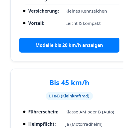
Versicherung:
Kleines Kennzeichen
Vorteil:
Leicht & kompakt
Modelle bis 20 km/h anzeigen
Bis 45 km/h
L1e-B (Kleinkraftrad)
Führerschein:
Klasse AM oder B (Auto)
Helmpflicht:
Ja (Motorradhelm)