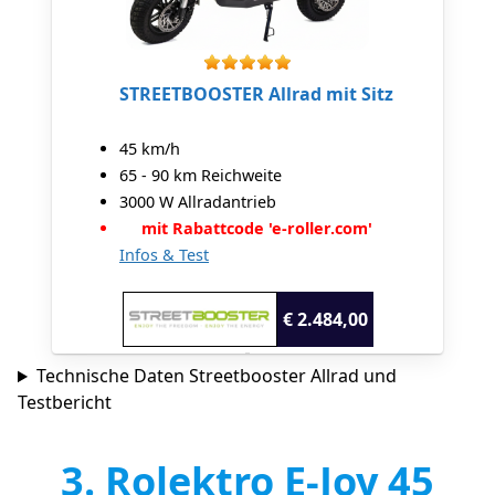
STREETBOOSTER Allrad mit Sitz
45 km/h
65 - 90 km Reichweite
3000 W Allradantrieb
mit Rabattcode 'e-roller.com'
Infos & Test
€ 2.484,00
Technische Daten Streetbooster Allrad und
Testbericht
3. Rolektro E-Joy 45