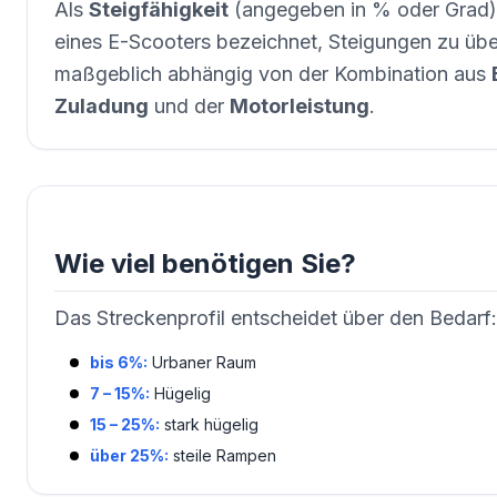
Als
Steigfähigkeit
(angegeben in % oder Grad) 
eines E-Scooters bezeichnet, Steigungen zu über
maßgeblich abhängig von der Kombination aus
Zuladung
und der
Motorleistung
.
Wie viel benötigen Sie?
Das Streckenprofil entscheidet über den Bedarf:
bis 6%:
Urbaner Raum
7 – 15%:
Hügelig
15 – 25%:
stark hügelig
über 25%:
steile Rampen