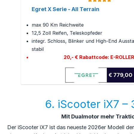
Egret X Serie - All Terrain
max 90 Km Reichweite
12,5 Zoll Reifen, Teleskopfeder
integr. Schloss, Blinker und High-End Ausst
stabil
20,- € Rabattcode: E-ROLLE
€ 779,00
6. iScooter iX7 –
Mit Dualmotor mehr Trakti
Der iScooter iX7 ist das neueste 2026er Modell der