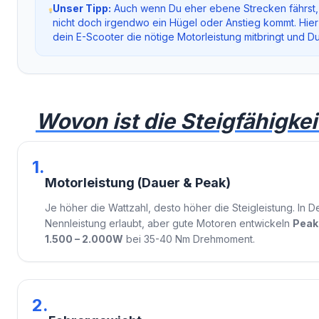
Unser Tipp:
Auch wenn Du eher ebene Strecken fährst,
nicht doch irgendwo ein Hügel oder Anstieg kommt. Hier
dein E-Scooter die nötige Motorleistung mitbringt und Du
Wovon ist die Steigfähigke
1.
Motorleistung (Dauer & Peak)
Je höher die Wattzahl, desto höher die Steigleistung. In
Nennleistung erlaubt, aber gute Motoren entwickeln
Peak
1.500 – 2.000W
bei 35-40 Nm Drehmoment.
2.