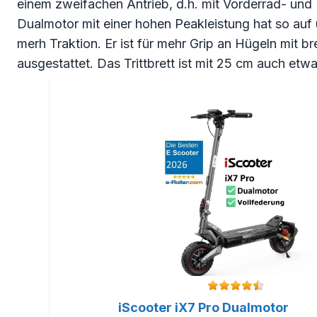
einem zweifachen Antrieb, d.h. mit Vorderrad- und
Dualmotor mit einer hohen Peakleistung hat so au
merh Traktion. Er ist für mehr Grip an Hügeln mit br
ausgestattet. Das Trittbrett ist mit 25 cm auch etwas
iScooter iX7 Pro Dualmotor