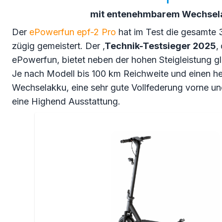
mit entenehmbarem Wechsel
Der
ePowerfun epf-2 Pro
hat im Test die gesamte
zügig gemeistert. Der ‚
Technik-Testsieger 2025
‚
ePowerfun, bietet neben der hohen Steigleistung gl
Je nach Modell bis 100 km Reichweite und einen 
Wechselakku, eine sehr gute Vollfederung vorne und
eine Highend Ausstattung.