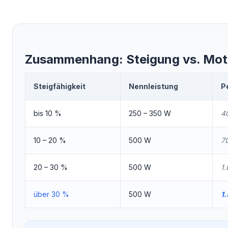
Zusammenhang: Steigung vs. Mot
Steigfähigkeit
Nennleistung
P
bis 10 %
250 – 350 W
4
10 – 20 %
500 W
7
20 – 30 %
500 W
1
über 30 %
500 W
1