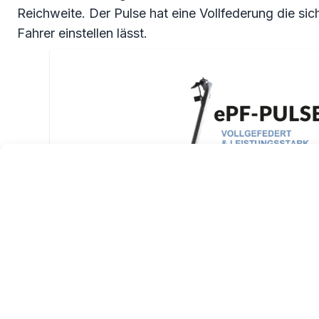
Reichweite. Der Pulse hat eine Vollfederung die si
Fahrer einstellen lässt.
ePowerFun ePF-Pulse
58 / 72 / 104 km Reichweite