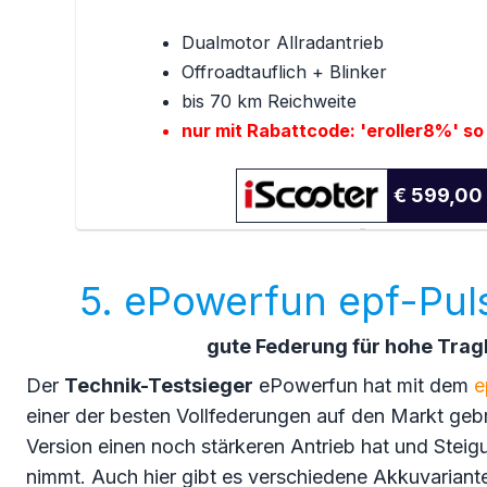
Dualmotor Allradantrieb
Offroadtauflich + Blinker
bis 70 km Reichweite
nur mit Rabattcode: 'eroller8%' so
€ 599,00
5. ePowerfun epf-Pul
gute Federung für hohe Trag
Der
Technik-Testsieger
ePowerfun hat mit dem
e
einer der besten Vollfederungen auf den Markt gebr
Version einen noch stärkeren Antrieb hat und Stei
nimmt. Auch hier gibt es verschiedene Akkuvariant