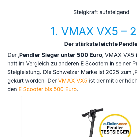
Steigkraft aufsteigend:
1. VMAX VX5 – 
Der stärkste leichte Pendl
Der ‚
Pendler Sieger unter 500 Euro
‚ VMAX VX5 is
hatt im Vergleich zu anderen E Scootern in seiner P
Steigleistung. Die Schweizer Marke ist 2025 zum ‚
gekürt worden. Der
VMAX VX5
ist der mit der höc
den
E Scooter bis 500 Euro
.