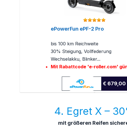
ePowerFun ePF-2 Pro
bis 100 km Reichweite
30% Steigung, Vollfederung
Wechselakku, Blinker...
Mit Rabattcode 'e-roller.com' gün
€ 679,00
4. Egret X – 3
mit größeren Reifen sicher