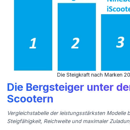
Die Steigkraft nach Marken 2
Die Bergsteiger unter de
Scootern
Vergleichstabelle der leistungsstärksten Modelle 
Steigfähigkeit, Reichweite und maximaler Zuladun