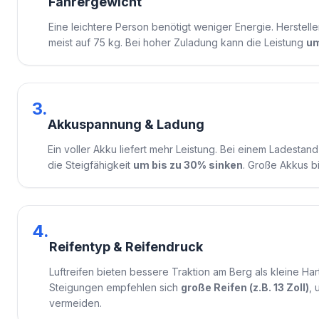
Fahrergewicht
Eine leichtere Person benötigt weniger Energie. Herstel
meist auf 75 kg. Bei hoher Zuladung kann die Leistung
um
3.
Akkuspannung & Ladung
Ein voller Akku liefert mehr Leistung. Bei einem Ladestan
die Steigfähigkeit
um bis zu 30% sinken
. Große Akkus bi
4.
Reifentyp & Reifendruck
Luftreifen bieten bessere Traktion am Berg als kleine Ha
Steigungen empfehlen sich
große Reifen (z.B. 13 Zoll)
,
vermeiden.