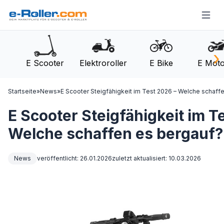
Open m
›
E Scooter
Elektroroller
E Bike
E Moto
Startseite
»
News
»
E Scooter Steigfähigkeit im Test 2026 – Welche schaff
E Scooter Steigfähigkeit im T
Welche schaffen es bergauf?
News
veröffentlicht: 26.01.2026
zuletzt aktualisiert: 10.03.2026