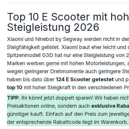
Top 10 E Scooter mit ho
Steigleistung 2026
Xiaomi und Ninebot by Segway werden nicht in den
Steigfähigkeit gelistet. Xiaomi baut eher leicht un
Spitzenmodell G3D hat nur eine Steigleistung von
Marken werben gerne mit hohen Motorleistungen, a
wegen geringerer Drehmomente auch geringere Stei
haben bis dato über
124 E Scooter getestet
und pr
top 10
mit hoher Steigkraft in den verschiedenen Pr
TIPP
: Ihr könnt jetzt doppelt sparen! Wir haben nich
Preisaktionen online, sondern auch
exklusive Rab
günstiger kauft. Einfach auf den Preis zum jeweilig
der entsprechende Rabattcode liegt im Warenkorb.