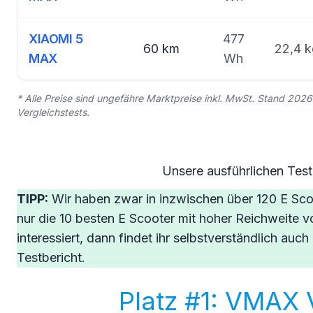
XIAOMI 5
477
60 km
22,4 k
MAX
Wh
* Alle Preise sind ungefähre Marktpreise inkl. MwSt. Stand 2026
Vergleichstests.
Unsere ausführlichen Test
TIPP:
Wir haben zwar in inzwischen über 120 E Scoot
nur die 10 besten E Scooter mit hoher Reichweite vo
interessiert, dann findet ihr selbstverständlich auc
Testbericht.
Platz #1: VMAX