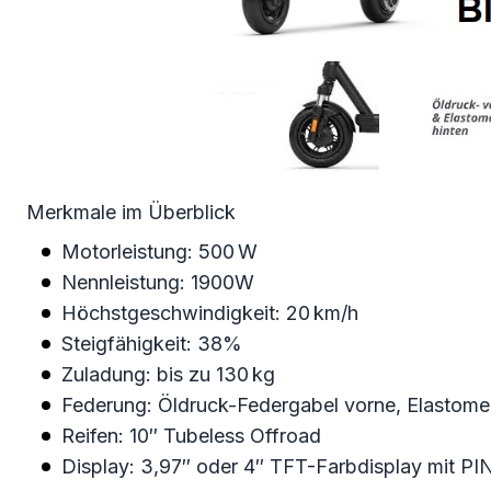
Merkmale im Überblick
Motorleistung: 500 W
Nennleistung: 1900W
Höchstgeschwindigkeit: 20 km/h
Steigfähigkeit: 38%
Zuladung: bis zu 130 kg
Federung: Öldruck-Federgabel vorne, Elastome
Reifen: 10″ Tubeless Offroad
Display: 3,97″ oder 4″ TFT-Farbdisplay mit PI