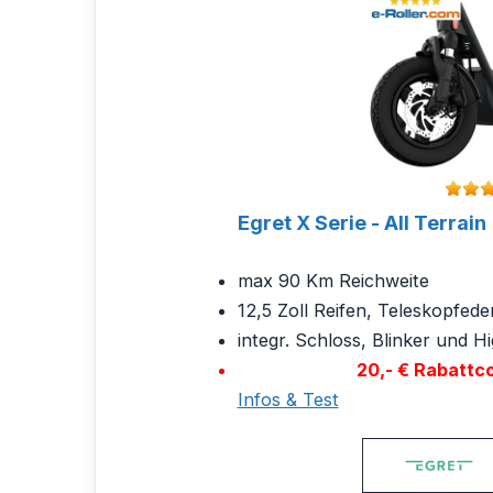
Egret X Serie - All Terrain
max 90 Km Reichweite
12,5 Zoll Reifen, Teleskopfede
integr. Schloss, Blinker und H
20,- € Rabattc
Infos & Test