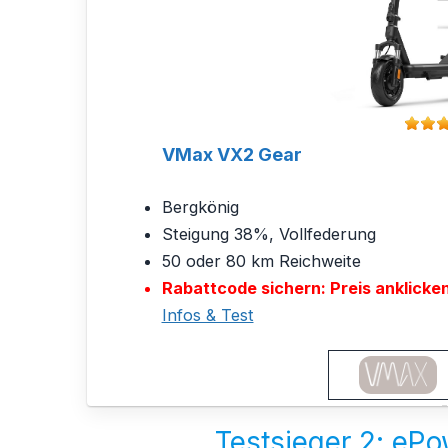
VMax VX2 Gear
Bergkönig
Steigung 38%, Vollfederung
50 oder 80 km Reichweite
Rabattcode sichern: Preis anklicke
Infos & Test
Testsieger 2: eP