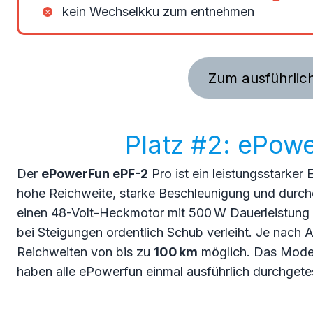
kein Wechselkku zum entnehmen
Zum ausführlic
Platz #2: ePow
Der
ePowerFun ePF-2
Pro ist ein leistungsstarker
hohe Reichweite, starke Beschleunigung und durchd
einen 48-Volt-Heckmotor mit 500 W Dauerleistung 
bei Steigungen ordentlich Schub verleiht. Je nach
Reichweiten von bis zu
100 km
möglich. Das Model
haben alle ePowerfun einmal ausführlich durchgete