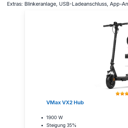
Extras: Blinkeranlage, USB-Ladeanschluss, App-Anb
VMax VX2 Hub
1900 W
Steigung 35%