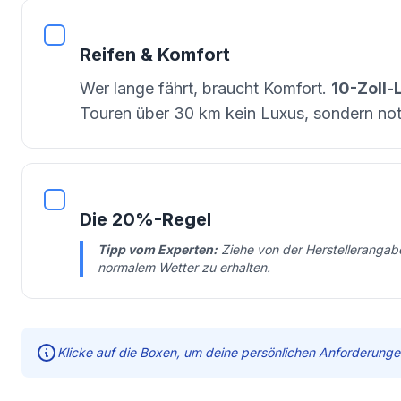
Reifen & Komfort
Wer lange fährt, braucht Komfort.
10-Zoll-
Touren über 30 km kein Luxus, sondern no
Die 20%-Regel
Tipp vom Experten:
Ziehe von der Herstelleranga
normalem Wetter zu erhalten.
Klicke auf die Boxen, um deine persönlichen Anforderung