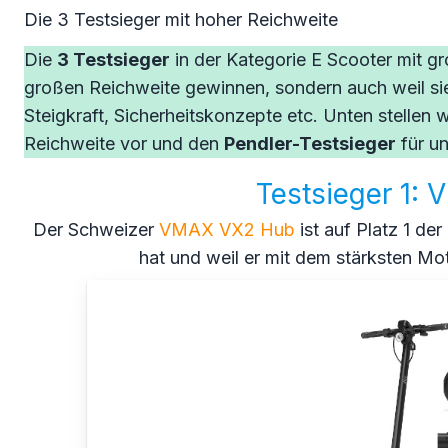
Die 3 Testsieger mit hoher Reichweite
Die
3 Testsieger
in der Kategorie E Scooter mit gr
großen Reichweite gewinnen, sondern auch weil si
Steigkraft, Sicherheitskonzepte etc. Unten stellen 
Reichweite vor und den
Pendler-Testsieger
für un
Testsieger 1:
Der Schweizer
VMA
X
VX2 Hub
ist auf Platz 1 de
hat und weil er mit dem stärksten Mo