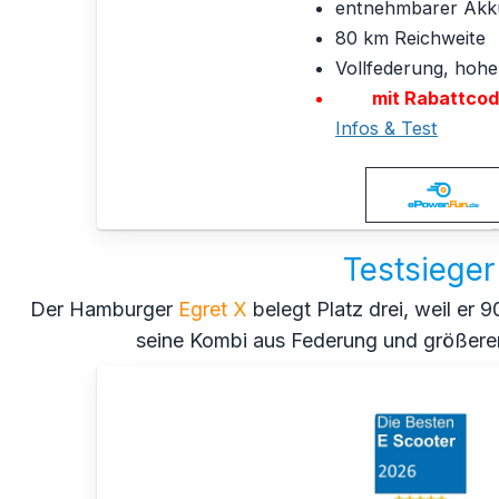
entnehmbarer Akk
80 km Reichweite
Vollfederung, hohe 
mit Rabattcode
Infos & Test
Testsieger
Der Hamburger
Egret X
belegt Platz drei, weil er 
seine Kombi aus Federung und größeren 1