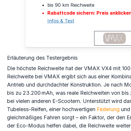
bis 90 km Reichweite
Rabattcode sichern: Preis anklicke
Infos & Test
Erläuterung des Testergebnis
Die höchste Reichweite hat der VMAX VX4 mit 100
Reichweite bei VMAX ergibt sich aus einer Kombina
Antrieb und durchdachter Konstruktion. Je nach Mo
bis zu 23.200 mAh, was reale Reichweiten von bis z
bei vielen anderen E-Scootern. Unterstützt wird da
Tubeless-Reifen, einer hochwertigen
Federung
und 
gleichmäßiges Fahren sorgt – ein Faktor, der den E
der Eco-Modus helfen dabei, die Reichweite weiter 