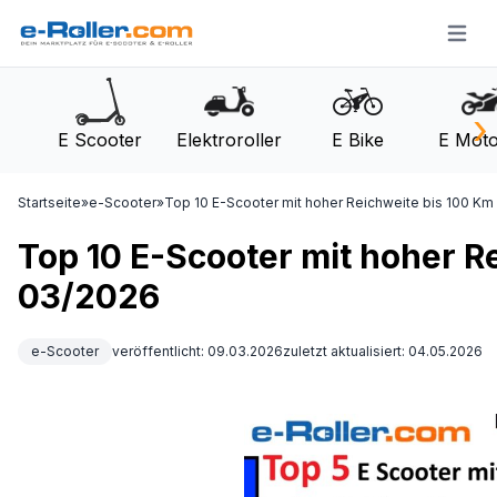
Open m
›
E Scooter
Elektroroller
E Bike
E Moto
Startseite
»
e-Scooter
»
Top 10 E-Scooter mit hoher Reichweite bis 100 Km
Top 10 E-Scooter mit hoher R
03/2026
e-Scooter
veröffentlicht: 09.03.2026
zuletzt aktualisiert: 04.05.2026