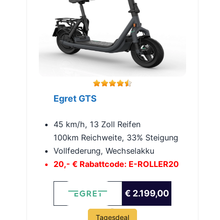
Egret GTS
45 km/h, 13 Zoll Reifen
100km Reichweite, 33% Steigung
Vollfederung, Wechselakku
20,- € Rabattcode: E-ROLLER20
€ 2.199,00
Tagesdeal