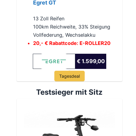
Egret GT
13 Zoll Reifen
100km Reichweite, 33% Steigung
Vollfederung, Wechselakku
20,- € Rabattcode: E-ROLLER20
€ 1.599,00
Tagesdeal
Testsieger mit Sitz