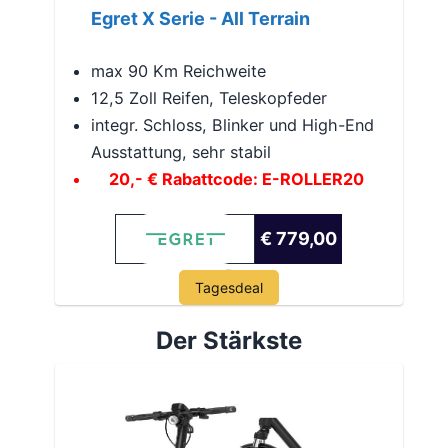
Egret X Serie - All Terrain
max 90 Km Reichweite
12,5 Zoll Reifen, Teleskopfeder
integr. Schloss, Blinker und High-End
Ausstattung, sehr stabil
20,- € Rabattcode: E-ROLLER20
€ 779,00
Tagesdeal
Der Stärkste