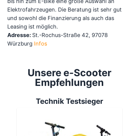
bis hin zum E-Bike eine große Auswahl an
Elektrofahrzeugen. Die Beratung ist sehr gut
und sowohl die Finanzierung als auch das
Leasing ist möglich.
Adresse:
St.-Rochus-Straße 42, 97078
Würzburg
Infos
Unsere e-Scooter
Empfehlungen
Technik Testsieger