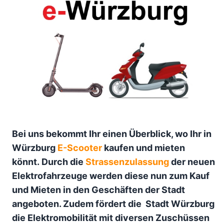
Bei uns bekommt Ihr einen Überblick, wo Ihr in
Würzburg
E-Scooter
kaufen und mieten
könnt. Durch die
Strassenzulassung
der neuen
Elektrofahrzeuge werden diese nun zum Kauf
und Mieten in den Geschäften der Stadt
angeboten. Zudem fördert die Stadt Würzburg
die Elektromobilität mit diversen Zuschüssen