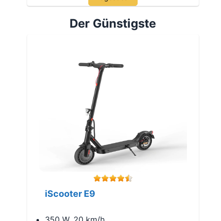
Der Günstigste
iScooter E9
350 W, 20 km/h