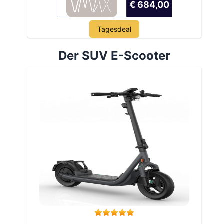
€ 684,00
Tagesdeal
Der SUV E-Scooter