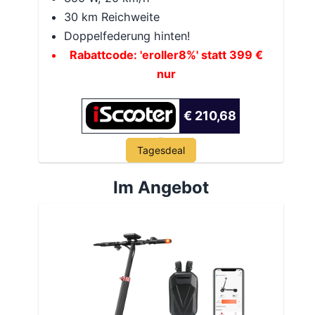
30 km Reichweite
Doppelfederung hinten!
Rabattcode: 'eroller8%' statt 399 €
nur
€ 210,68
Tagesdeal
Im Angebot