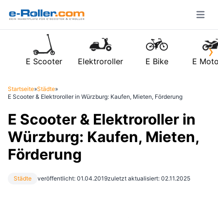
Open m
›
E Scooter
Elektroroller
E Bike
E Moto
Startseite
»
Städte
»
E Scooter & Elektroroller in Würzburg: Kaufen, Mieten, Förderung
E Scooter & Elektroroller in
Würzburg: Kaufen, Mieten,
Förderung
Städte
veröffentlicht: 01.04.2019
zuletzt aktualisiert: 02.11.2025