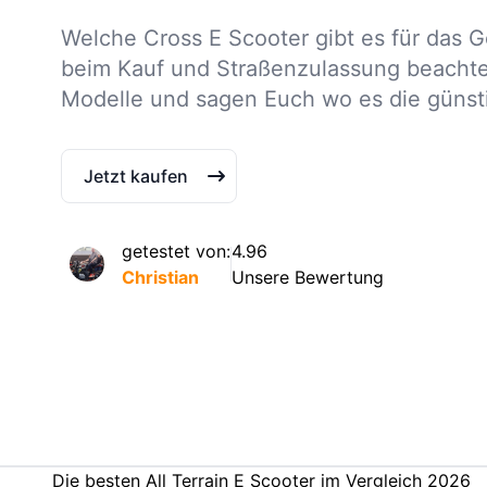
Welche Cross E Scooter gibt es für das
beim Kauf und Straßenzulassung beachten
Modelle und sagen Euch wo es die günsti
Jetzt kaufen
getestet von:
4.96
Christian
Unsere Bewertung
Die besten All Terrain E Scooter im Vergleich 2026