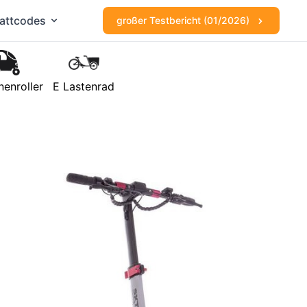
attcodes
großer Testbericht (01/2026)
nenroller
E Lastenrad