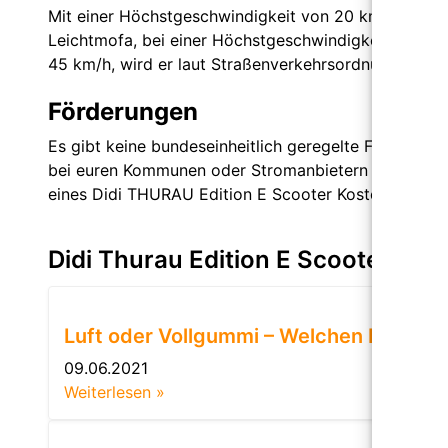
Mit einer Höchstgeschwindigkeit von 20 km/h gilt de
Leichtmofa, bei einer Höchstgeschwindigkeit von 25
45 km/h, wird er laut Straßenverkehrsordnung als Kl
Förderungen
Es gibt keine bundeseinheitlich geregelte Förderung 
bei euren Kommunen oder Stromanbietern nachfragen,
eines Didi THURAU Edition E Scooter Kosten sparen 
Didi Thurau Edition E Scooter Ne
Luft oder Vollgummi – Welchen Reifen s
09.06.2021
Weiterlesen »