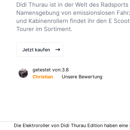
Didi Thurau ist in der Welt des Radsports
Namensgebung von emissionslosen Fahrze
und Kabinenrollern findet ihr den E Scoo
Tourer im Sortiment.
Jetzt kaufen
getestet von:
3.8
Christian
Unsere Bewertung
Die Elektroroller von Didi Thurau Edition haben ei