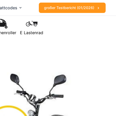
attcodes
großer Testbericht (01/2026)
nenroller
E Lastenrad