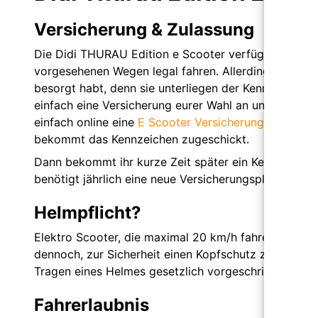
Versicherung & Zulassung
Die Didi THURAU Edition e Scooter verfügen alle übe
vorgesehenen Wegen legal fahren. Allerdings erst, w
besorgt habt, denn sie unterliegen der Kennzeichenpf
einfach eine Versicherung eurer Wahl an und schickt 
einfach online eine
E Scooter Versicherung
abschließ
bekommt das Kennzeichen zugeschickt.
Dann bekommt ihr kurze Zeit später ein Kennzeichen
benötigt jährlich eine neue Versicherungsplakette, son
Helmpflicht?
Elektro Scooter, die maximal 20 km/h fahren unterli
dennoch, zur Sicherheit einen Kopfschutz zu tragen.
Tragen eines Helmes gesetzlich vorgeschrieben.
Fahrerlaubnis