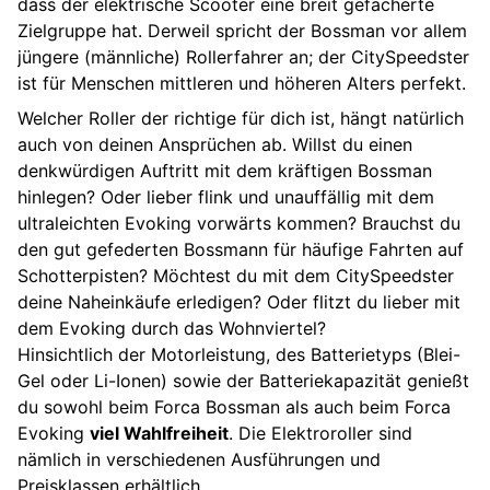
dass der elektrische Scooter eine breit gefächerte
Zielgruppe hat. Derweil spricht der Bossman vor allem
jüngere (männliche) Rollerfahrer an; der CitySpeedster
ist für Menschen mittleren und höheren Alters perfekt.
Welcher Roller der richtige für dich ist, hängt natürlich
auch von deinen Ansprüchen ab. Willst du einen
denkwürdigen Auftritt mit dem kräftigen Bossman
hinlegen? Oder lieber flink und unauffällig mit dem
ultraleichten Evoking vorwärts kommen? Brauchst du
den gut gefederten Bossmann für häufige Fahrten auf
Schotterpisten? Möchtest du mit dem CitySpeedster
deine Naheinkäufe erledigen? Oder flitzt du lieber mit
dem Evoking durch das Wohnviertel?
Hinsichtlich der Motorleistung, des Batterietyps (Blei-
Gel oder Li-Ionen) sowie der Batteriekapazität genießt
du sowohl beim Forca Bossman als auch beim Forca
Evoking
viel Wahlfreiheit
. Die Elektroroller sind
nämlich in verschiedenen Ausführungen und
Preisklassen erhältlich.