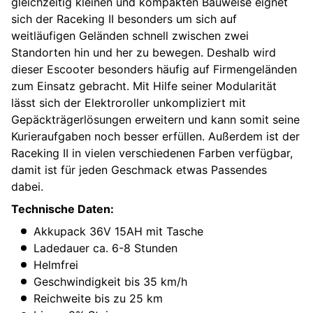
gleichzeitig kleinen und kompakten Bauweise eignet
sich der Raceking II besonders um sich auf
weitläufigen Geländen schnell zwischen zwei
Standorten hin und her zu bewegen. Deshalb wird
dieser Escooter besonders häufig auf Firmengeländen
zum Einsatz gebracht. Mit Hilfe seiner Modularität
lässt sich der Elektroroller unkompliziert mit
Gepäckträgerlösungen erweitern und kann somit seine
Kurieraufgaben noch besser erfüllen. Außerdem ist der
Raceking II in vielen verschiedenen Farben verfügbar,
damit ist für jeden Geschmack etwas Passendes
dabei.
Technische Daten:
Akkupack 36V 15AH mit Tasche
Ladedauer ca. 6-8 Stunden
Helmfrei
Geschwindigkeit bis 35 km/h
Reichweite bis zu 25 km