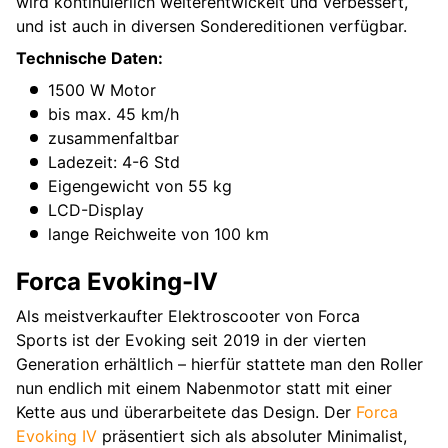
wird kontinuierlich weiterentwickelt und verbessert,
und ist auch in diversen Sondereditionen verfügbar.
Technische Daten:
1500 W Motor
bis max. 45 km/h
zusammenfaltbar
Ladezeit: 4-6 Std
Eigengewicht von 55 kg
LCD-Display
lange Reichweite von 100 km
Forca Evoking-IV
Als meistverkaufter Elektroscooter von Forca
Sports ist der Evoking seit 2019 in der vierten
Generation erhältlich – hierfür stattete man den Roller
nun endlich mit einem Nabenmotor statt mit einer
Kette aus und überarbeitete das Design. Der
Forca
Evoking IV
präsentiert sich als absoluter Minimalist,