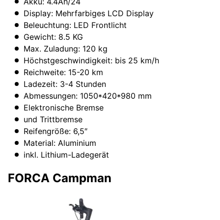
Akku: 4.4Ah/24
Display: Mehrfarbiges LCD Display
Beleuchtung: LED Frontlicht
Gewicht: 8.5 KG
Max. Zuladung: 120 kg
Höchstgeschwindigkeit: bis 25 km/h
Reichweite: 15-20 km
Ladezeit: 3-4 Stunden
Abmessungen: 1050*420*980 mm
Elektronische Bremse
und Trittbremse
Reifengröße: 6,5″
Material: Aluminium
inkl. Lithium-Ladegerät
FORCA Campman