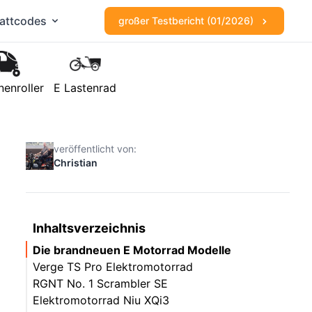
attcodes
großer Testbericht (01/2026)
nenroller
E Lastenrad
veröffentlicht von:
Christian
Inhaltsverzeichnis
Die brandneuen E Motorrad Modelle
Verge TS Pro Elektromotorrad
RGNT No. 1 Scrambler SE
Elektromotorrad Niu XQi3