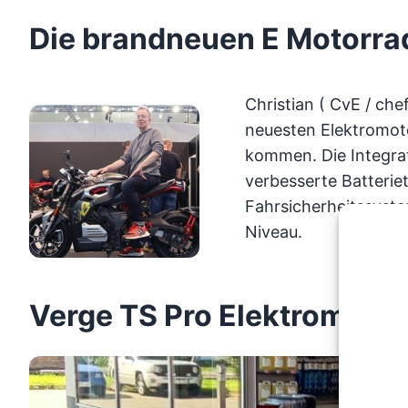
Die brandneuen E Motorra
Christian ( CvE / chef
neuesten Elektromoto
kommen. Die Integra
verbesserte Batterie
Fahrsicherheitssyste
Niveau.
Verge TS Pro Elektromotor