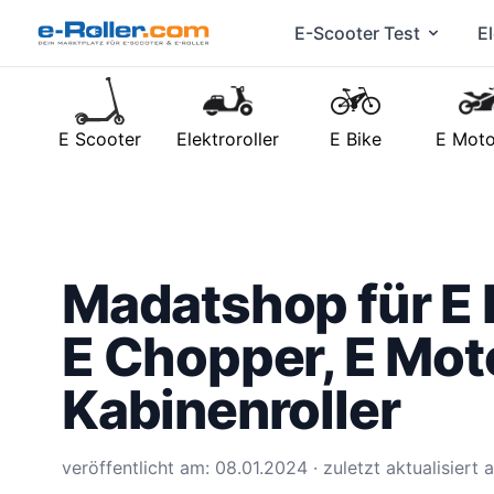
E-Scooter Test
El
E Scooter
Elektroroller
E Bike
E Moto
Madatshop für E R
E Chopper, E Mot
Kabinenroller
veröffentlicht am: 08.01.2024 · zuletzt aktualisiert