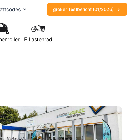
attcodes
großer Testbericht (01/2026)
nenroller
E Lastenrad