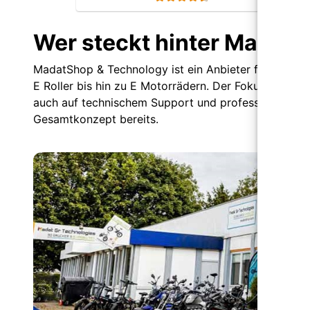
Wer steckt hinter Madat?
MadatShop & Technology ist ein Anbieter für eine br
E Roller bis hin zu E Motorrädern. Der Fokus der Biel
auch auf technischem Support und professioneller Re
Gesamtkonzept bereits.