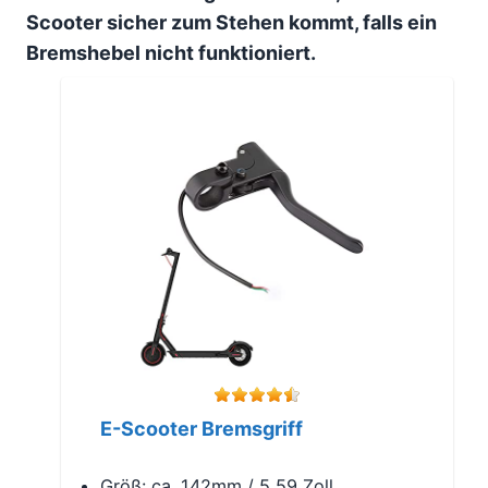
Scooter sicher zum Stehen kommt, falls ein
Bremshebel nicht funktioniert.
E-Scooter Bremsgriff
Größ: ca. 142mm / 5,59 Zoll,