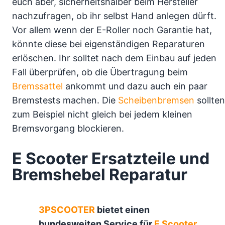
euch aber, sicherheitshalber beim Hersteller
nachzufragen, ob ihr selbst Hand anlegen dürft.
Vor allem wenn der E-Roller noch Garantie hat,
könnte diese bei eigenständigen Reparaturen
erlöschen. Ihr solltet nach dem Einbau auf jeden
Fall überprüfen, ob die Übertragung beim
Bremssattel
ankommt und dazu auch ein paar
Bremstests machen. Die
Scheibenbremsen
sollten
zum Beispiel nicht gleich bei jedem kleinen
Bremsvorgang blockieren.
E Scooter Ersatzteile und
Bremshebel Reparatur
3PSCOOTER
bietet einen
bundesweiten Service für
E Scooter