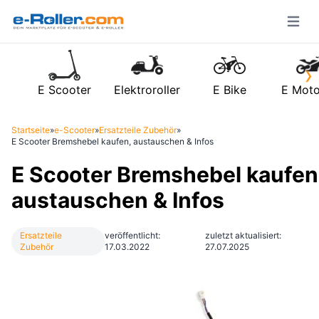
Open m
›
E Scooter
Elektroroller
E Bike
E Moto
Startseite
»
e-Scooter
»
Ersatzteile Zubehör
»
E Scooter Bremshebel kaufen, austauschen & Infos
E Scooter Bremshebel kaufen
austauschen & Infos
Ersatzteile
veröffentlicht:
zuletzt aktualisiert:
Zubehör
17.03.2022
27.07.2025