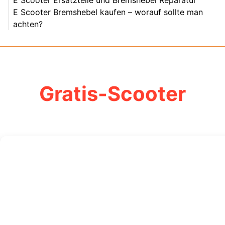
E Scooter Ersatzteile und Bremshebel Reparatur
E Scooter Bremshebel kaufen – worauf sollte man
achten?
Gratis-Scooter