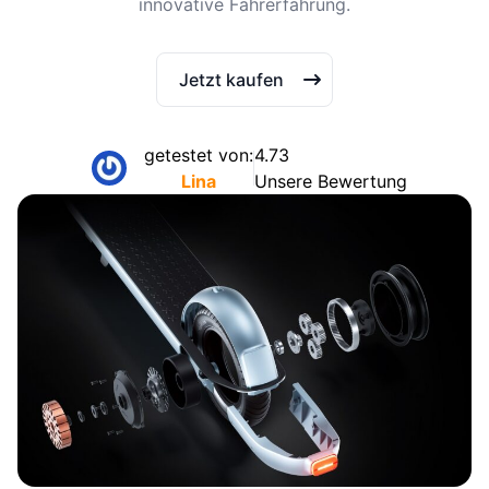
innovative Fahrerfahrung.
Jetzt kaufen
getestet von:
4.73
Lina
Unsere Bewertung