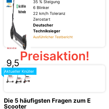
35 % Steigung
6 Blinker
22 km/h Toleranz
Zerostart
Deutscher
Techniksieger
Ausführlicher Testbericht
Preisaktion!
9,5
Aktueller Knüller
Die 5 häufigsten Fragen zum E
Scooter