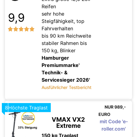
Reifen
sehr hohe
9,9
Steigfähigkeit, top
Fahrverhalten
bis 90 km Reichweite
stabiler Rahmen bis
150 kg, Blinker
Hamburger
Premiummarke'
Technik- &
Servicesieger 2026'
Ausführlicher Testbericht
NUR 989,-
8
Höchste Traglast
EURO
VMAX VX2
mit Code 'e-
Extreme
roller.com'
150 kg Traglast