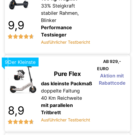
33% Steigkraft
stabiler Rahmen,
Blinker
9,9
Performance
Testsieger
Ausführlicher Testbericht
AB 929,-
9
Der Kleinste
EURO
Pure Flex
Aktion mit
Rabattcode
das kleinste Packmaß
doppelte Faltung
40 Km Reichweite
mit parallelen
8,9
Tritbrett
Ausführlicher Testbericht