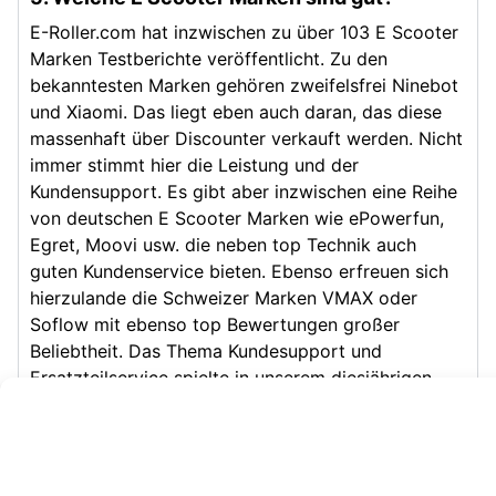
E-Roller.com hat inzwischen zu über 103 E Scooter
Marken Testberichte veröffentlicht. Zu den
bekanntesten Marken gehören zweifelsfrei Ninebot
und Xiaomi. Das liegt eben auch daran, das diese
massenhaft über Discounter verkauft werden. Nicht
immer stimmt hier die Leistung und der
Kundensupport. Es gibt aber inzwischen eine Reihe
von deutschen E Scooter Marken wie ePowerfun,
Egret, Moovi usw. die neben top Technik auch
guten Kundenservice bieten. Ebenso erfreuen sich
hierzulande die Schweizer Marken VMAX oder
Soflow mit ebenso top Bewertungen großer
Beliebtheit. Das Thema Kundesupport und
Ersatzteilservice spielte in unserem diesjährigen
Testbericht eine wichtige Rolle.
Nach welchen Kriterien