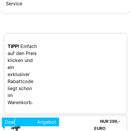
Service
TIPP!
Einfach
auf den Preis
klicken und
ein
exklusiver
Rabattcode
liegt schon
im
Warenkorb.
NUR 299,-
Deal
Angebot
EURO