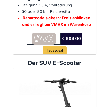
Steigung 38%, Vollfederung
50 oder 80 km Reichweite
Rabattcode sichern: Preis anklicken
und er liegt bei VMAX im Warenkorb
€ 684,00
Tagesdeal
Der SUV E-Scooter