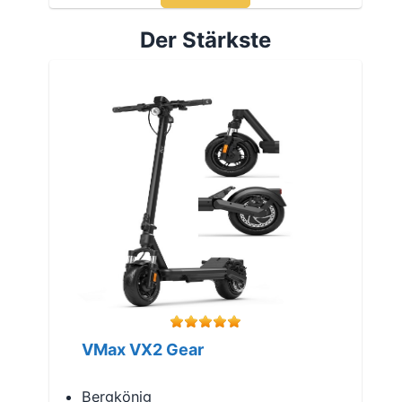
Der Stärkste
VMax VX2 Gear
Bergkönig