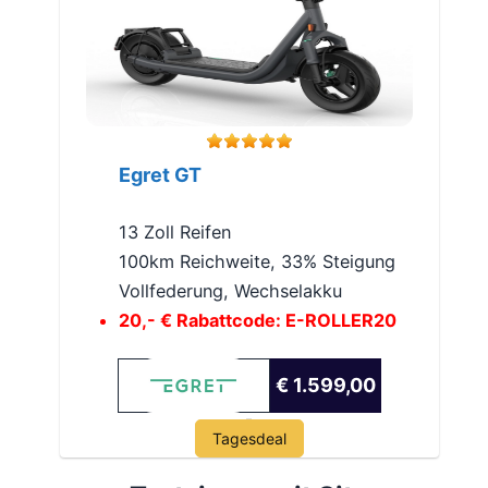
Egret GT
13 Zoll Reifen
100km Reichweite, 33% Steigung
Vollfederung, Wechselakku
20,- € Rabattcode: E-ROLLER20
€ 1.599,00
Tagesdeal