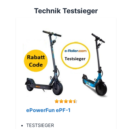
Technik Testsieger
ePowerFun ePF-1
TESTSIEGER