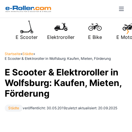
Open m
›
E Scooter
Elektroroller
E Bike
E Moto
Startseite
»
Städte
»
E Scooter & Elektroroller in Wolfsburg: Kaufen, Mieten, Förderung
E Scooter & Elektroroller in
Wolfsburg: Kaufen, Mieten,
Förderung
Städte
veröffentlicht: 30.05.2019
zuletzt aktualisiert: 20.09.2025