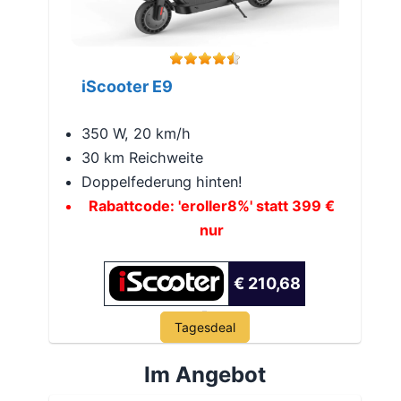
iScooter E9
350 W, 20 km/h
30 km Reichweite
Doppelfederung hinten!
Rabattcode: 'eroller8%' statt 399 €
nur
€ 210,68
Tagesdeal
Im Angebot