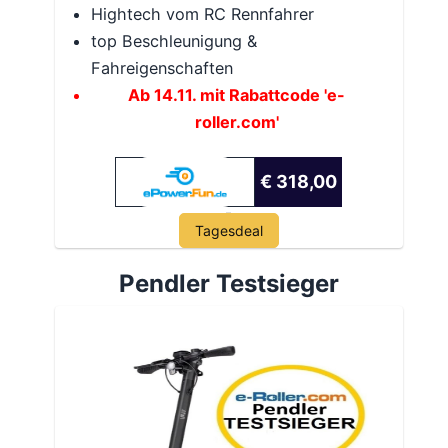
Hightech vom RC Rennfahrer
top Beschleunigung &
Fahreigenschaften
Ab 14.11. mit Rabattcode 'e-
roller.com'
€ 318,00
Tagesdeal
Pendler Testsieger