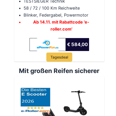
TESTSIEGER Technik
58 / 72 / 100 Km Reichweite
Blinker, Federgabel, Powermotor
Ab 14.11. mit Rabattcode 'e-
roller.com'
€ 584,00
Tagesdeal
Mit großen Reifen sicherer