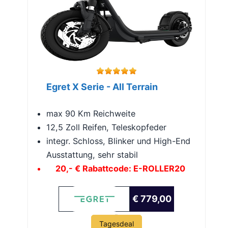
Egret X Serie - All Terrain
max 90 Km Reichweite
12,5 Zoll Reifen, Teleskopfeder
integr. Schloss, Blinker und High-End
Ausstattung, sehr stabil
20,- € Rabattcode: E-ROLLER20
€ 779,00
Tagesdeal