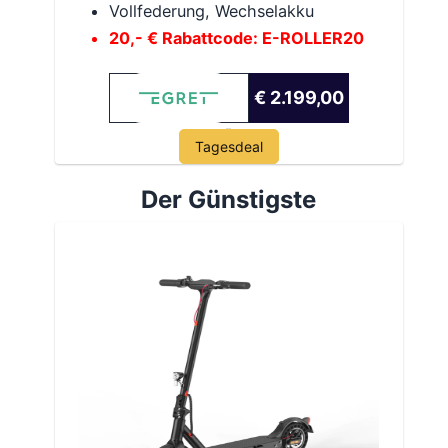
Vollfederung, Wechselakku
20,- € Rabattcode: E-ROLLER20
€ 2.199,00
Tagesdeal
Der Günstigste