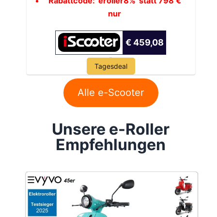
Rabattcode: 'eroller8%' statt 798 €
nur
€ 459,08
Tagesdeal
Alle e-Scooter
Unsere e-Roller
Empfehlungen