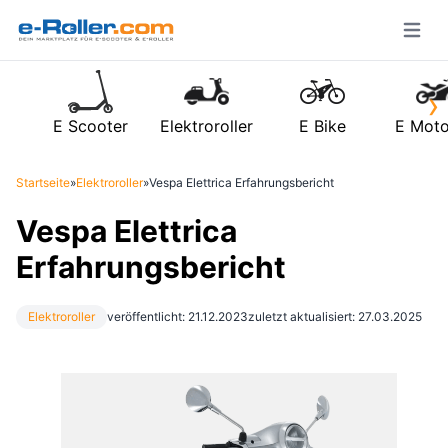
Open m
›
E Scooter
Elektroroller
E Bike
E Moto
Startseite
»
Elektroroller
»
Vespa Elettrica Erfahrungsbericht
Vespa Elettrica
Erfahrungsbericht
Elektroroller
veröffentlicht: 21.12.2023
zuletzt aktualisiert: 27.03.2025