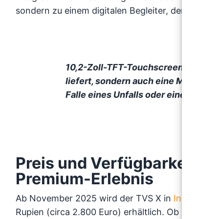
sondern zu einem digitalen Begleiter, der auf die 
10,2-Zoll-TFT-Touchscreen, der nic
liefert, sondern auch eine Melde-Fu
Falle eines Unfalls oder einer Panne
Preis und Verfügbarkeit: E
Premium-Erlebnis
Ab November 2025 wird der TVS X in
Indien
ausg
Rupien (circa 2.800 Euro) erhältlich. Ob und wann