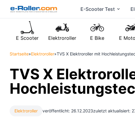
E-Scooter Test
El
E Scooter
Elektroroller
E Bike
E Moto
Startseite
»
Elektroroller
»
TVS X Elektroroller mit Hochleistungste
TVS X Elektrorolle
Hochleistungstec
Elektroroller
veröffentlicht: 26.12.2023
zuletzt aktualisiert: 