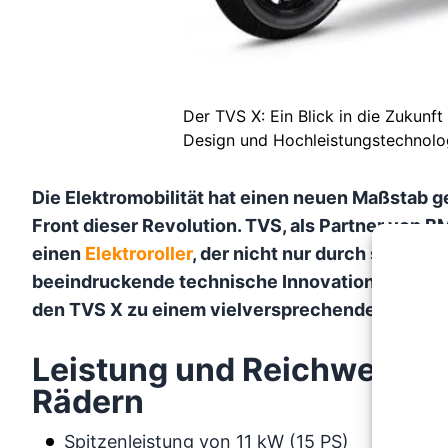
Der TVS X: Ein Blick in die Zukunft
Design und Hochleistungstechnolo
Die Elektromobilität hat einen neuen Maßstab g
Front dieser Revolution. TVS, als Partner von B
einen
Elektroroller
, der nicht nur durch sein s
beeindruckende technische Innovationen überze
den TVS X zu einem vielversprechenden Elektro
Leistung und Reichweite: E
Rädern
Spitzenleistung von 11 kW (15 PS)