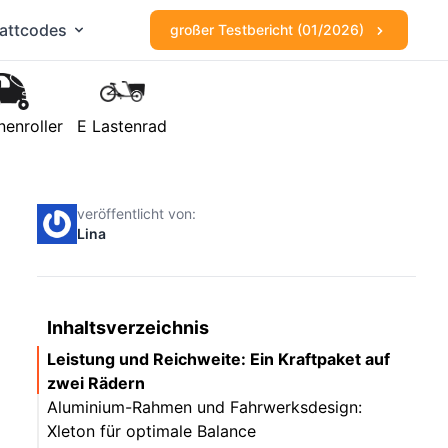
attcodes
großer Testbericht (01/2026)
nenroller
E Lastenrad
veröffentlicht von:
Lina
Inhaltsverzeichnis
Leistung und Reichweite: Ein Kraftpaket auf
zwei Rädern
Aluminium-Rahmen und Fahrwerksdesign:
Xleton für optimale Balance