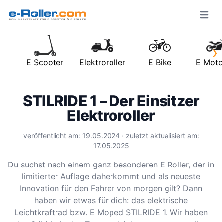
Open m
›
E Scooter
Elektroroller
E Bike
E Moto
STILRIDE 1 – Der Einsitzer
Elektroroller
veröffentlicht am: 19.05.2024 · zuletzt aktualisiert am:
17.05.2025
Du suchst nach einem ganz besonderen E Roller, der in
limitierter Auflage daherkommt und als neueste
Innovation für den Fahrer von morgen gilt? Dann
haben wir etwas für dich: das elektrische
Leichtkraftrad bzw. E Moped STILRIDE 1. Wir haben