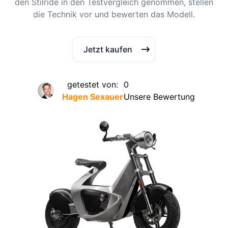
den Stilride in den Testvergleich genommen, stellen
die Technik vor und bewerten das Modell.
Jetzt kaufen
getestet von:
0
Hagen Sexauer
Unsere Bewertung