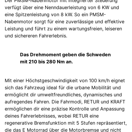
Der PMSM-Nabenmotor mit integrierter Steuerung
verfügt über eine Nenndauerleistung von 6 KW und
eine Spitzenleistung von 8 kW. So ein PMSM-
Nabenmotor sorgt für eine zuverlässige und effektive
Leistung und führt zu einem wartungsfreien, leiseren
und sichereren Fahrerlebnis.
Das Drehmoment geben die Schweden
mit 210 bis 280 Nm an.
Mit einer Höchstgeschwindigkeit von 100 km/h eignet
sich das Fahrzeug ideal für die urbane Mobilität und
ermöglicht dir umweltfreundliches, dynamisches und
aufregendes Fahren. Die Fahrmodi, RETUR und KRAFT
ermöglichen dir eine präzise Kontrolle und Anpassung
deines Fahrerlebnisses, wobei RETUR eine
regenerative Bremsfunktion mit 5 Stufen repräsentiert,
die das E Motorrad über die Motorbremse und nicht