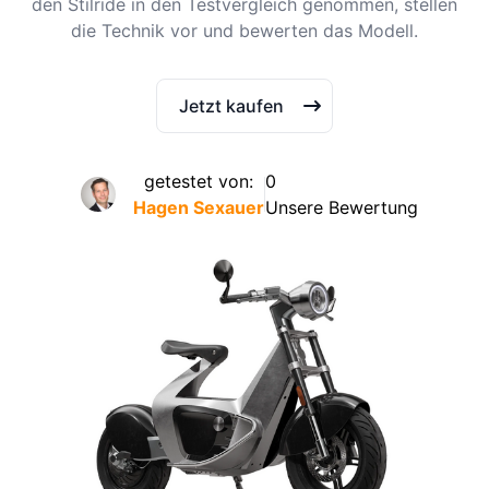
den Stilride in den Testvergleich genommen, stellen
die Technik vor und bewerten das Modell.
Jetzt kaufen
getestet von:
0
Hagen Sexauer
Unsere Bewertung