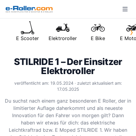
Open m
›
E Scooter
Elektroroller
E Bike
E Moto
STILRIDE 1 – Der Einsitzer
Elektroroller
veröffentlicht am: 19.05.2024 · zuletzt aktualisiert am:
17.05.2025
Du suchst nach einem ganz besonderen E Roller, der in
limitierter Auflage daherkommt und als neueste
Innovation für den Fahrer von morgen gilt? Dann
haben wir etwas für dich: das elektrische
Leichtkraftrad bzw. E Moped STILRIDE 1. Wir haben