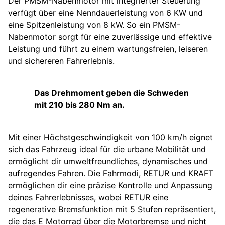
Der PMSM-Nabenmotor mit integrierter Steuerung
verfügt über eine Nenndauerleistung von 6 KW und
eine Spitzenleistung von 8 kW. So ein PMSM-
Nabenmotor sorgt für eine zuverlässige und effektive
Leistung und führt zu einem wartungsfreien, leiseren
und sichereren Fahrerlebnis.
Das Drehmoment geben die Schweden
mit 210 bis 280 Nm an.
Mit einer Höchstgeschwindigkeit von 100 km/h eignet
sich das Fahrzeug ideal für die urbane Mobilität und
ermöglicht dir umweltfreundliches, dynamisches und
aufregendes Fahren. Die Fahrmodi, RETUR und KRAFT
ermöglichen dir eine präzise Kontrolle und Anpassung
deines Fahrerlebnisses, wobei RETUR eine
regenerative Bremsfunktion mit 5 Stufen repräsentiert,
die das E Motorrad über die Motorbremse und nicht