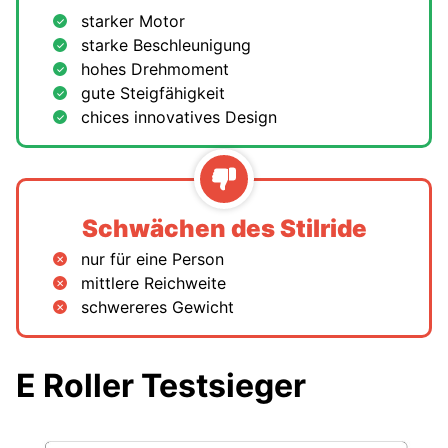
starker Motor
starke Beschleunigung
hohes Drehmoment
gute Steigfähigkeit
chices innovatives Design
Schwächen des Stilride
nur für eine Person
mittlere Reichweite
schwereres Gewicht
E Roller Testsieger