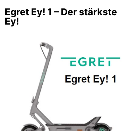
Egret Ey! 1 – Der stärkste
Ey!