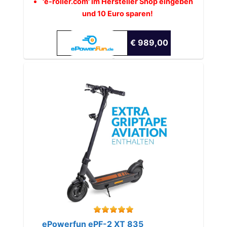
'e-roller.com' im Hersteller Shop eingeben
und 10 Euro sparen!
€ 989,00
ePowerfun ePF-2 XT 835