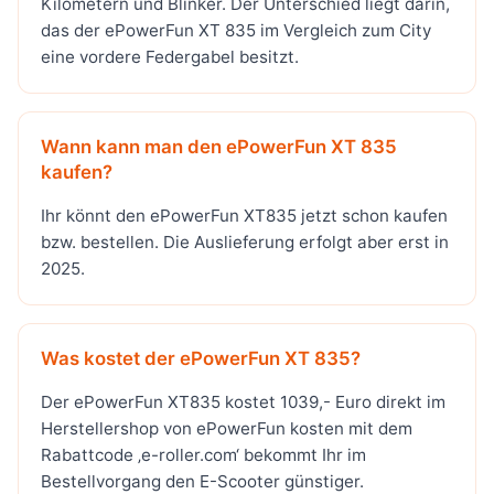
Kilometern und Blinker. Der Unterschied liegt darin,
das der ePowerFun XT 835 im Vergleich zum City
eine vordere Federgabel besitzt.
Wann kann man den ePowerFun XT 835
kaufen?
Ihr könnt den ePowerFun XT835 jetzt schon kaufen
bzw. bestellen. Die Auslieferung erfolgt aber erst in
2025.
Was kostet der ePowerFun XT 835?
Der ePowerFun XT835 kostet 1039,- Euro direkt im
Herstellershop von ePowerFun kosten mit dem
Rabattcode ‚e-roller.com‘ bekommt Ihr im
Bestellvorgang den E-Scooter günstiger.