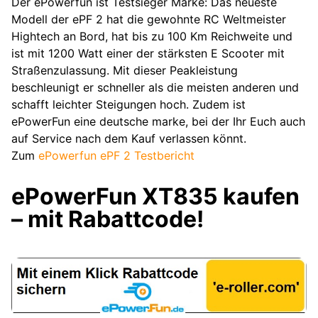
Der ePowerfun ist Testsieger Marke: Das neueste
Modell der ePF 2 hat die gewohnte RC Weltmeister
Hightech an Bord, hat bis zu 100 Km Reichweite und
ist mit 1200 Watt einer der stärksten E Scooter mit
Straßenzulassung. Mit dieser Peakleistung
beschleunigt er schneller als die meisten anderen und
schafft leichter Steigungen hoch. Zudem ist
ePowerFun eine deutsche marke, bei der Ihr Euch auch
auf Service nach dem Kauf verlassen könnt.
Zum
ePowerfun ePF 2 Testbericht
ePowerFun XT835 kaufen
– mit Rabattcode!