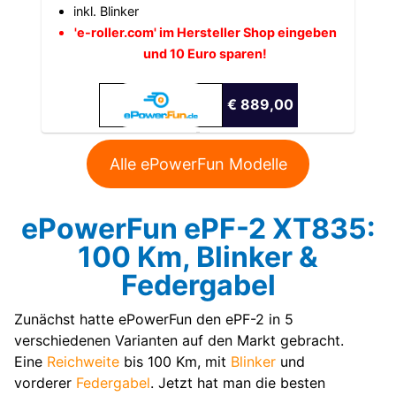
inkl. Blinker
'e-roller.com' im Hersteller Shop eingeben
und 10 Euro sparen!
€ 889,00
Alle ePowerFun Modelle
ePowerFun ePF-2 XT835:
100 Km, Blinker &
Federgabel
Zunächst hatte ePowerFun den ePF-2 in 5
verschiedenen Varianten auf den Markt gebracht.
Eine
Reichweite
bis 100 Km, mit
Blinker
und
vorderer
Federgabel
. Jetzt hat man die besten