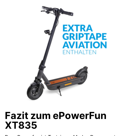
Fazit zum ePowerFun
XT835