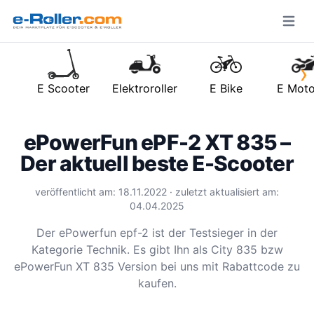
Open m
›
E Scooter
Elektroroller
E Bike
E Moto
ePowerFun ePF-2 XT 835 –
Der aktuell beste E-Scooter
veröffentlicht am: 18.11.2022 · zuletzt aktualisiert am:
04.04.2025
Der ePowerfun epf-2 ist der Testsieger in der
Kategorie Technik. Es gibt Ihn als City 835 bzw
ePowerFun XT 835 Version bei uns mit Rabattcode zu
kaufen.