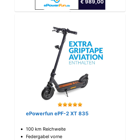
€ 989,00
ePowerfun ePF-2 XT 835
100 km Reichweite
Federgabel vorne