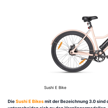
Sushi E Bike
Die
Sushi E Bikes
mit der Bezeichnung 3.0 sind 