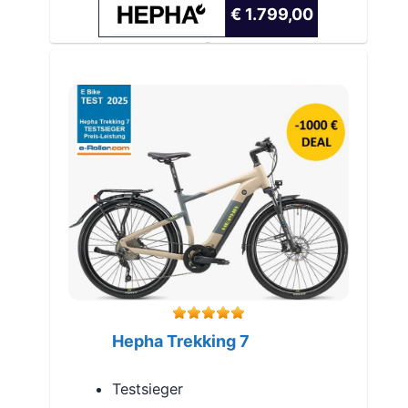
€ 1.799,00
Hepha Trekking 7
Testsieger