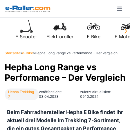
Open m
›
E Scooter
Elektroroller
E Bike
E Moto
Startseite
»
e-Bike
»
Hepha Long Range vs Performance – Der Vergleich
Hepha Long Range vs
Performance – Der Vergleich
Hepha Trekking
veröffentlicht:
zuletzt aktualisiert:
7
03.04.2023
09.10.2024
Beim Fahrradhersteller Hepha E Bike findet ihr
aktuell drei Modelle im Trekking 7-Sortiment,
die ein gutes Gesamtpaket an Performance,