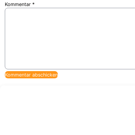
Kommentar
*
veröffentlicht von:
Hagen Sexauer