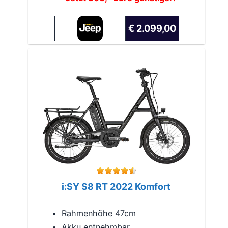
€ 2.099,00
i:SY S8 RT 2022 Komfort
Rahmenhöhe 47cm
Akku entnehmbar