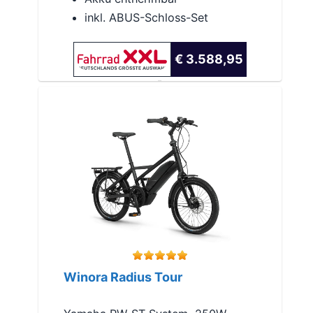
inkl. ABUS-Schloss-Set
€ 3.588,95
Winora Radius Tour