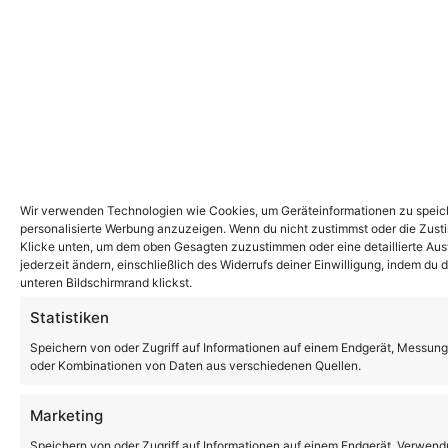
Wir verwenden Technologien wie Cookies, um Geräteinformationen zu speiche
personalisierte Werbung anzuzeigen. Wenn du nicht zustimmst oder die Zust
Klicke unten, um dem oben Gesagten zuzustimmen oder eine detaillierte Ausw
jederzeit ändern, einschließlich des Widerrufs deiner Einwilligung, indem du
unteren Bildschirmrand klickst.
Statistiken
Speichern von oder Zugriff auf Informationen auf einem Endgerät, Messung
oder Kombinationen von Daten aus verschiedenen Quellen.
Marketing
Speichern von oder Zugriff auf Informationen auf einem Endgerät, Verwendu