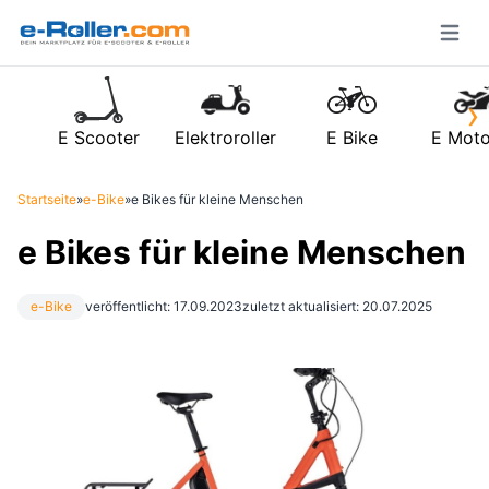
Open m
›
E Scooter
Elektroroller
E Bike
E Moto
Startseite
»
e-Bike
»
e Bikes für kleine Menschen
e Bikes für kleine Menschen
e-Bike
veröffentlicht: 17.09.2023
zuletzt aktualisiert: 20.07.2025