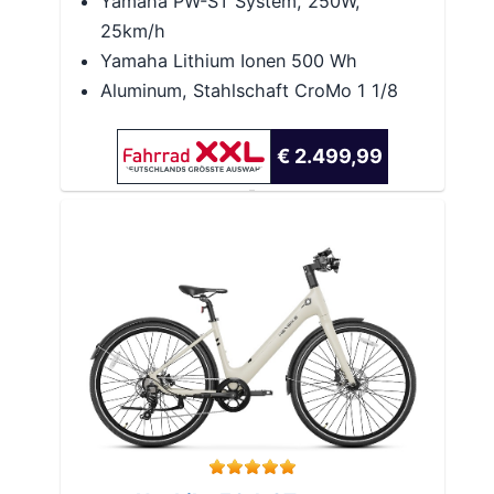
Yamaha PW-ST System, 250W,
25km/h
Yamaha Lithium Ionen 500 Wh
Aluminum, Stahlschaft CroMo 1 1/8
€ 2.499,99