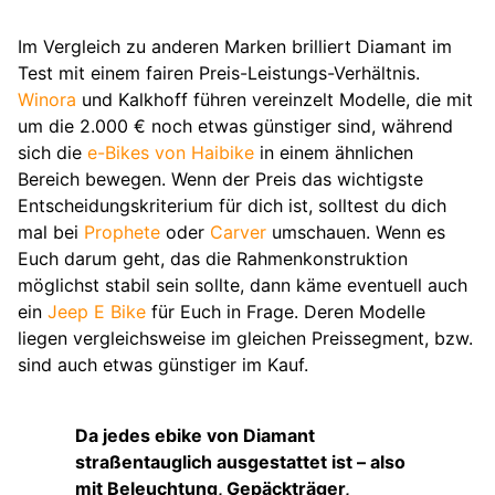
Im Vergleich zu anderen Marken brilliert Diamant im
Test mit einem fairen Preis-Leistungs-Verhältnis.
Winora
und Kalkhoff führen vereinzelt Modelle, die mit
um die 2.000 € noch etwas günstiger sind, während
sich die
e-Bikes von Haibike
in einem ähnlichen
Bereich bewegen. Wenn der Preis das wichtigste
Entscheidungskriterium für dich ist, solltest du dich
mal bei
Prophete
oder
Carver
umschauen. Wenn es
Euch darum geht, das die Rahmenkonstruktion
möglichst stabil sein sollte, dann käme eventuell auch
ein
Jeep E Bike
für Euch in Frage. Deren Modelle
liegen vergleichsweise im gleichen Preissegment, bzw.
sind auch etwas günstiger im Kauf.
Da jedes ebike von Diamant
straßentauglich ausgestattet ist – also
mit Beleuchtung, Gepäckträger,