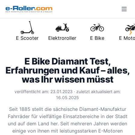
Open m
›
E Scooter
Elektroroller
E Bike
E Moto
E Bike Diamant Test,
Erfahrungen und Kauf – alles,
was Ihr wissen müsst
veröffentlicht am: 23.01.2023 · zuletzt aktualisiert am:
16.05.2025
Seit 1885 stellt die sächsische Diamant-Manufaktur
Fahrräder für vielfältige Einsatzbereiche in der Stadt
und auf dem Land her. Seit mehreren Jahren werden
einige von ihnen mit leistungsstarken E-Motoren