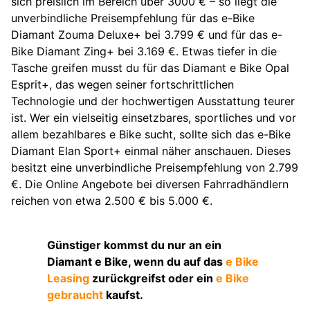
sich preislich im Bereich über 3000 € – so liegt die
unverbindliche Preisempfehlung für das e-Bike
Diamant Zouma Deluxe+ bei 3.799 € und für das e-
Bike Diamant Zing+ bei 3.169 €. Etwas tiefer in die
Tasche greifen musst du für das Diamant e Bike Opal
Esprit+, das wegen seiner fortschrittlichen
Technologie und der hochwertigen Ausstattung teurer
ist. Wer ein vielseitig einsetzbares, sportliches und vor
allem bezahlbares e Bike sucht, sollte sich das e-Bike
Diamant Elan Sport+ einmal näher anschauen. Dieses
besitzt eine unverbindliche Preisempfehlung von 2.799
€. Die Online Angebote bei diversen Fahrradhändlern
reichen von etwa 2.500 € bis 5.000 €.
Günstiger kommst du nur an ein
Diamant e Bike, wenn du auf das
e Bike
Leasing
zurückgreifst oder ein
e Bike
gebraucht
kaufst.