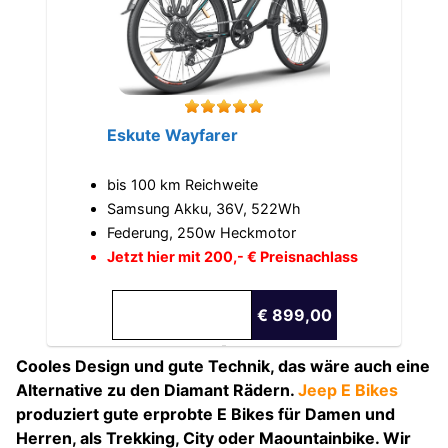
Eskute Wayfarer
bis 100 km Reichweite
Samsung Akku, 36V, 522Wh
Federung, 250w Heckmotor
Jetzt hier mit 200,- € Preisnachlass
€ 899,00
Cooles Design und gute Technik, das wäre auch eine
Alternative zu den Diamant Rädern.
Jeep E Bikes
produziert gute erprobte E Bikes für Damen und
Herren, als Trekking, City oder Maountainbike. Wir