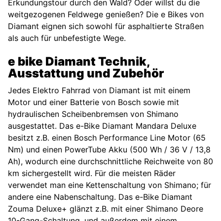
Erkundungstour durch den Wald? Oder willst du die
weitgezogenen Feldwege genießen? Die e Bikes von
Diamant eignen sich sowohl für asphaltierte Straßen
als auch für unbefestigte Wege.
e bike Diamant Technik,
Ausstattung und Zubehör
Jedes Elektro Fahrrad von Diamant ist mit einem
Motor und einer Batterie von Bosch sowie mit
hydraulischen Scheibenbremsen von Shimano
ausgestattet. Das e-Bike Diamant Mandara Deluxe
besitzt z.B. einen Bosch Performance Line Motor (65
Nm) und einen PowerTube Akku (500 Wh / 36 V / 13,8
Ah), wodurch eine durchschnittliche Reichweite von 80
km sichergestellt wird. Für die meisten Räder
verwendet man eine Kettenschaltung von Shimano; für
andere eine Nabenschaltung. Das e-Bike Diamant
Zouma Deluxe+ glänzt z.B. mit einer Shimano Deore
10-Gang-Schaltung, und außerdem mit einem