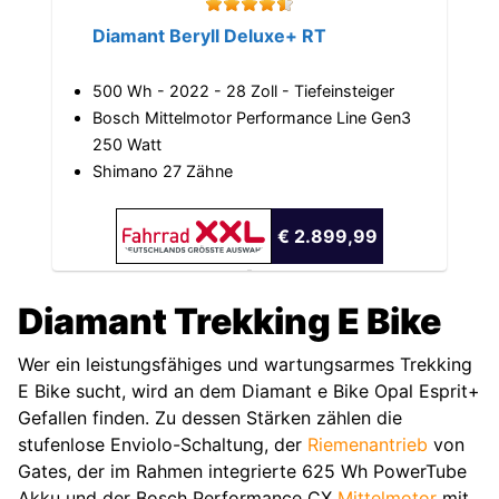
Diamant Beryll Deluxe+ RT
500 Wh - 2022 - 28 Zoll - Tiefeinsteiger
Bosch Mittelmotor Performance Line Gen3
250 Watt
Shimano 27 Zähne
€ 2.899,99
Diamant Trekking E Bike
Wer ein leistungsfähiges und wartungsarmes Trekking
E Bike sucht, wird an dem Diamant e Bike Opal Esprit+
Gefallen finden. Zu dessen Stärken zählen die
stufenlose Enviolo-Schaltung, der
Riemenantrieb
von
Gates, der im Rahmen integrierte 625 Wh PowerTube
Akku und der Bosch Performance CX
Mittelmotor
mit