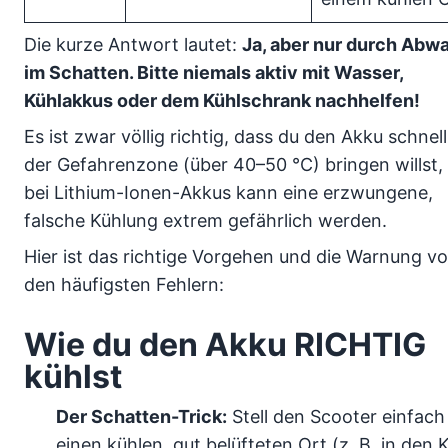
Die kurze Antwort lautet:
Ja, aber nur durch Abw
im Schatten. Bitte niemals aktiv mit Wasser,
Kühlakkus oder dem Kühlschrank nachhelfen!
Es ist zwar völlig richtig, dass du den Akku schnel
der Gefahrenzone (über 40–50 °C) bringen willst,
bei Lithium-Ionen-Akkus kann eine erzwungene,
falsche Kühlung extrem gefährlich werden.
Hier ist das richtige Vorgehen und die Warnung vo
den häufigsten Fehlern:
Wie du den Akku RICHTIG
kühlst
Der Schatten-Trick:
Stell den Scooter einfach
einen kühlen, gut belüfteten Ort (z. B. in den Ke