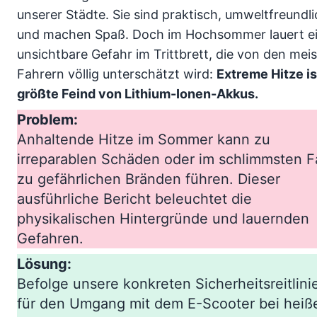
unserer Städte. Sie sind praktisch, umweltfreundl
und machen Spaß. Doch im Hochsommer lauert e
unsichtbare Gefahr im Trittbrett, die von den mei
Fahrern völlig unterschätzt wird:
Extreme Hitze is
größte Feind von Lithium-Ionen-Akkus.
Problem:
Anhaltende Hitze im Sommer kann zu
irreparablen Schäden oder im schlimmsten Fa
zu gefährlichen Bränden führen. Dieser
ausführliche Bericht beleuchtet die
physikalischen Hintergründe und lauernden
Gefahren.
Lösung:
Befolge unsere konkreten Sicherheitsreitlini
für den Umgang mit dem E-Scooter bei heiß