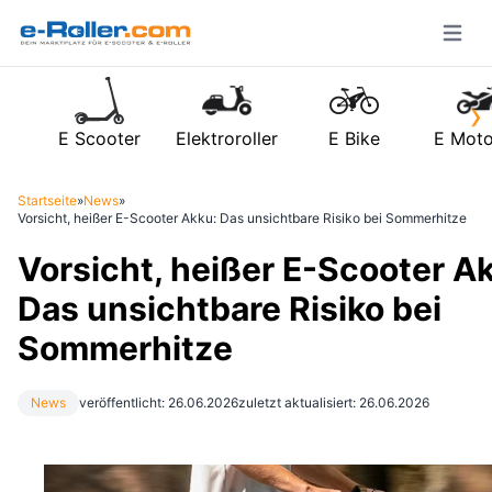
Open m
›
E Scooter
Elektroroller
E Bike
E Moto
Startseite
»
News
»
Vorsicht, heißer E-Scooter Akku: Das unsichtbare Risiko bei Sommerhitze
Vorsicht, heißer E-Scooter A
Das unsichtbare Risiko bei
Sommerhitze
News
veröffentlicht: 26.06.2026
zuletzt aktualisiert: 26.06.2026