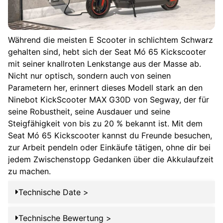
Während die meisten E Scooter in schlichtem Schwarz
gehalten sind, hebt sich der Seat Mó 65 Kickscooter
mit seiner knallroten Lenkstange aus der Masse ab.
Nicht nur optisch, sondern auch von seinen
Parametern her, erinnert dieses Modell stark an den
Ninebot KickScooter MAX G30D von Segway, der für
seine Robustheit, seine Ausdauer und seine
Steigfähigkeit von bis zu 20 % bekannt ist. Mit dem
Seat Mó 65 Kickscooter kannst du Freunde besuchen,
zur Arbeit pendeln oder Einkäufe tätigen, ohne dir bei
jedem Zwischenstopp Gedanken über die Akkulaufzeit
zu machen.
Technische Date >
SEAT MÓ
Technische Bewertung >