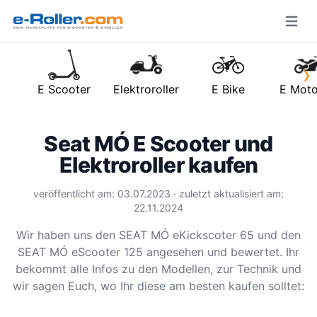
Open m
›
E Scooter
Elektroroller
E Bike
E Moto
Seat MÓ E Scooter und
Elektroroller kaufen
veröffentlicht am: 03.07.2023 · zuletzt aktualisiert am:
22.11.2024
Wir haben uns den SEAT MÓ eKickscoter 65 und den
SEAT MÓ eScooter 125 angesehen und bewertet. Ihr
bekommt alle Infos zu den Modellen, zur Technik und
wir sagen Euch, wo Ihr diese am besten kaufen solltet: