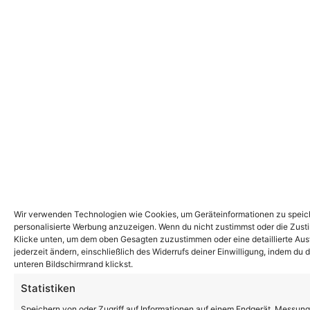
Wir verwenden Technologien wie Cookies, um Geräteinformationen zu speiche
personalisierte Werbung anzuzeigen. Wenn du nicht zustimmst oder die Zust
Klicke unten, um dem oben Gesagten zuzustimmen oder eine detaillierte Ausw
jederzeit ändern, einschließlich des Widerrufs deiner Einwilligung, indem du
unteren Bildschirmrand klickst.
Statistiken
Speichern von oder Zugriff auf Informationen auf einem Endgerät, Messung