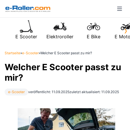
Open m
›
E Scooter
Elektroroller
E Bike
E Moto
Startseite
»
e-Scooter
»
Welcher E Scooter passt zu mir?
Welcher E Scooter passt zu
mir?
e-Scooter
veröffentlicht: 11.09.2025
zuletzt aktualisiert: 11.09.2025