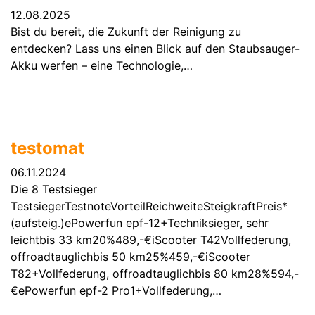
12.08.2025
Bist du bereit, die Zukunft der Reinigung zu
entdecken? Lass uns einen Blick auf den Staubsauger-
Akku werfen – eine Technologie,…
testomat
06.11.2024
Die 8 Testsieger
TestsiegerTestnoteVorteilReichweiteSteigkraftPreis*
(aufsteig.)ePowerfun epf-12+Techniksieger, sehr
leichtbis 33 km20%489,-€iScooter T42Vollfederung,
offroadtauglichbis 50 km25%459,-€iScooter
T82+Vollfederung, offroadtauglichbis 80 km28%594,-
€ePowerfun epf-2 Pro1+Vollfederung,…