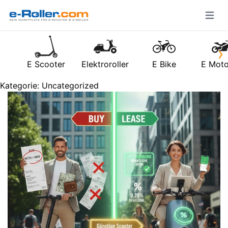
Open m
›
E Scooter
Elektroroller
E Bike
E Moto
Kategorie:
Uncategorized