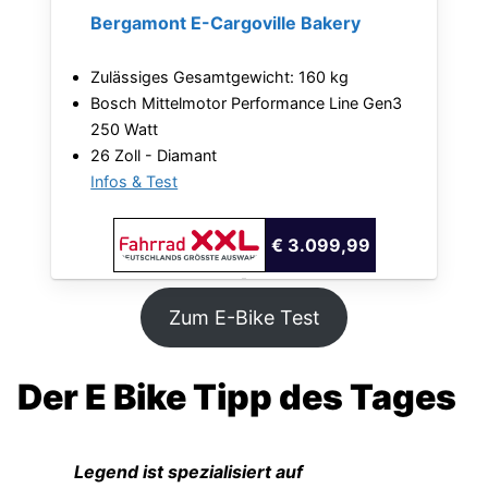
Bergamont E-Cargoville Bakery
Zulässiges Gesamtgewicht: 160 kg
Bosch Mittelmotor Performance Line Gen3
250 Watt
26 Zoll - Diamant
Infos & Test
€ 3.099,99
Zum E-Bike Test
Der E Bike Tipp des Tages
Legend ist spezialisiert auf