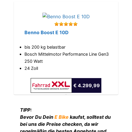
Benno Boost E 10D
bis 200 kg belastbar
Bosch Mittelmotor Performance Line Gen3
250 Watt
24 Zoll
€ 4.299,99
TIPP:
Bevor Du Dein
E Bike
kaufst, solltest du
bei uns die Preise checken, da wir
regelmäßig die besten Angebote und