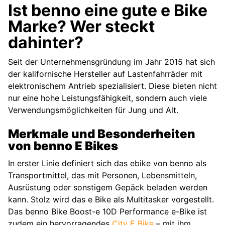
Ist benno eine gute e Bike
Marke? Wer steckt
dahinter?
Seit der Unternehmensgründung im Jahr 2015 hat sich
der kalifornische Hersteller auf Lastenfahrräder mit
elektronischem Antrieb spezialisiert. Diese bieten nicht
nur eine hohe Leistungsfähigkeit, sondern auch viele
Verwendungsmöglichkeiten für Jung und Alt.
Merkmale und Besonderheiten
von benno E Bikes
In erster Linie definiert sich das ebike von benno als
Transportmittel, das mit Personen, Lebensmitteln,
Ausrüstung oder sonstigem Gepäck beladen werden
kann. Stolz wird das e Bike als Multitasker vorgestellt.
Das benno Bike Boost-e 10D Performance e-Bike ist
zudem ein hervorragendes
City E Bike
– mit ihm