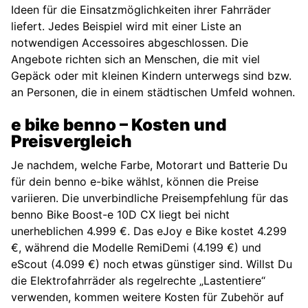
Ideen für die Einsatzmöglichkeiten ihrer Fahrräder
liefert. Jedes Beispiel wird mit einer Liste an
notwendigen Accessoires abgeschlossen. Die
Angebote richten sich an Menschen, die mit viel
Gepäck oder mit kleinen Kindern unterwegs sind bzw.
an Personen, die in einem städtischen Umfeld wohnen.
e bike benno – Kosten und
Preisvergleich
Je nachdem, welche Farbe, Motorart und Batterie Du
für dein benno e-bike wählst, können die Preise
variieren. Die unverbindliche Preisempfehlung für das
benno Bike Boost-e 10D CX liegt bei nicht
unerheblichen 4.999 €. Das eJoy e Bike kostet 4.299
€, während die Modelle RemiDemi (4.199 €) und
eScout (4.099 €) noch etwas günstiger sind. Willst Du
die Elektrofahrräder als regelrechte „Lastentiere“
verwenden, kommen weitere Kosten für Zubehör auf