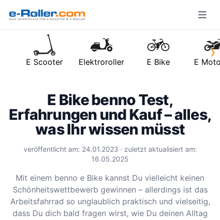
Open m
›
E Scooter
Elektroroller
E Bike
E Moto
E Bike benno Test,
Erfahrungen und Kauf – alles,
was Ihr wissen müsst
veröffentlicht am: 24.01.2023 · zuletzt aktualisiert am:
16.05.2025
Mit einem benno e Bike kannst Du vielleicht keinen
Schönheitswettbewerb gewinnen – allerdings ist das
Arbeitsfahrrad so unglaublich praktisch und vielseitig,
dass Du dich bald fragen wirst, wie Du deinen Alltag