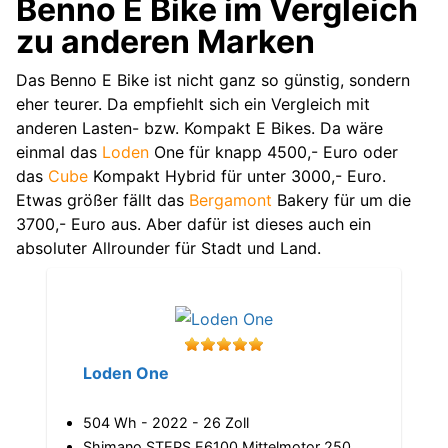
Benno E Bike im Vergleich
zu anderen Marken
Das Benno E Bike ist nicht ganz so günstig, sondern
eher teurer. Da empfiehlt sich ein Vergleich mit
anderen Lasten- bzw. Kompakt E Bikes. Da wäre
einmal das
Loden
One für knapp 4500,- Euro oder
das
Cube
Kompakt Hybrid für unter 3000,- Euro.
Etwas größer fällt das
Bergamont
Bakery für um die
3700,- Euro aus. Aber dafür ist dieses auch ein
absoluter Allrounder für Stadt und Land.
Loden One
504 Wh - 2022 - 26 Zoll
Shimano STEPS E6100 Mittelmotor 250