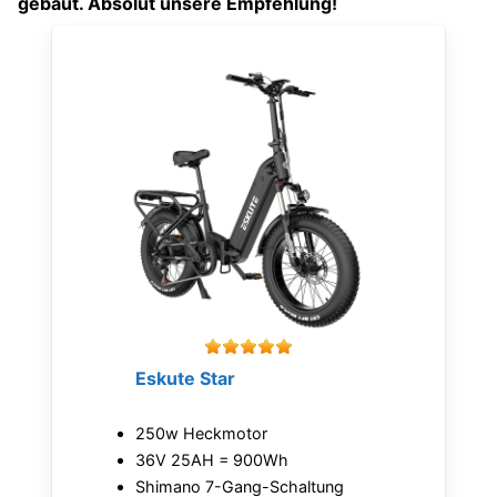
gebaut. Absolut unsere Empfehlung!
Eskute Star
250w Heckmotor
36V 25AH = 900Wh
Shimano 7-Gang-Schaltung