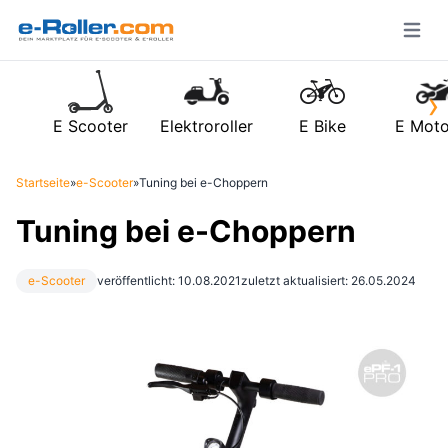
Open m
›
E Scooter
Elektroroller
E Bike
E Moto
Startseite
»
e-Scooter
»
Tuning bei e-Choppern
Tuning bei e-Choppern
e-Scooter
veröffentlicht: 10.08.2021
zuletzt aktualisiert: 26.05.2024