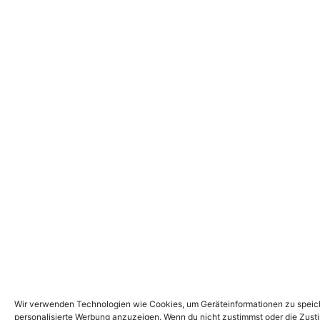
Wir verwenden Technologien wie Cookies, um Geräteinformationen zu speiche
personalisierte Werbung anzuzeigen. Wenn du nicht zustimmst oder die Zust