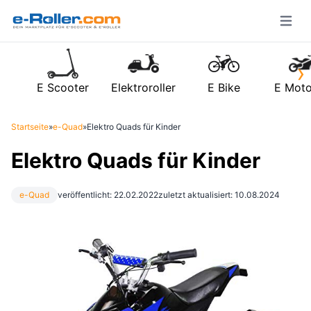
Open m
›
E Scooter
Elektroroller
E Bike
E Moto
Startseite
»
e-Quad
»
Elektro Quads für Kinder
Elektro Quads für Kinder
e-Quad
veröffentlicht: 22.02.2022
zuletzt aktualisiert: 10.08.2024