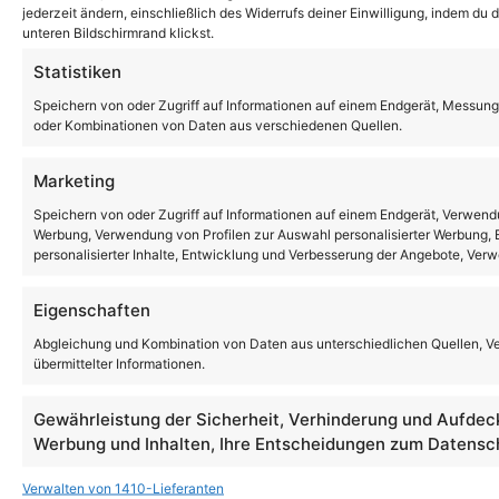
jederzeit ändern, einschließlich des Widerrufs deiner Einwilligung, indem du
unteren Bildschirmrand klickst.
Statistiken
Speichern von oder Zugriff auf Informationen auf einem Endgerät, Messung
oder Kombinationen von Daten aus verschiedenen Quellen.
Marketing
Speichern von oder Zugriff auf Informationen auf einem Endgerät, Verwendu
Werbung, Verwendung von Profilen zur Auswahl personalisierter Werbung, E
personalisierter Inhalte, Entwicklung und Verbesserung der Angebote, Ver
Eigenschaften
Abgleichung und Kombination von Daten aus unterschiedlichen Quellen, V
übermittelter Informationen.
Gewährleistung der Sicherheit, Verhinderung und Aufdec
Werbung und Inhalten, Ihre Entscheidungen zum Datensch
Verwalten von 1410-Lieferanten