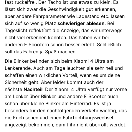
fast ruckelfrei. Der Tacho ist uns etwas zu klein. Es
lässt sich zwar die Geschwindigkeit gut erkennen,
aber andere Fahrparameter wie Ladestand etc. lassen
sich auf so wenig Platz
schwieriger ablesen
. Bei
Tageslicht reflektíert die Anzeige, das wir unterwegs
nicht viel erkennen konnten. Das haben wir bei
anderen E Scootern schon besser erlebt. Schließlich
soll das Fahren ja Spaß machen.
Die Blinker befinden sich beim Xiaomi 4 Ultra am
Lenkerende. Auch am Tage leuchten sie sehr hell und
schaffen einen wirklichen Vorteil, wenn es um deine
Sicherheit geht. Aber leider kommt auch der
nächste
Nachteil
. Der Xiaomi 4 Ultra verfügt nur vorne
am Lenker über Blinker und andere E Scooter auch
schon über kleine Blinker am Hinterrad. Es ist ja
besonders für den nachfolgenden Verkehr wichtig, das
die Euch sehen und einen Fahrtrichtungswechsel
angezeigt bekommen, damit ihr nicht überrollt werdet.