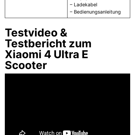
– Ladekabel
– Bedienungsanleitung
Testvideo &
Testbericht zum
Xiaomi 4 Ultra E
Scooter