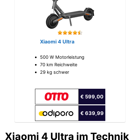
Xiaomi 4 Ultra
500 W Motorleistung
70 km Reichweite
29 kg schwer
€ 599,00
€ 639,99
Xiaomi 4 Ultra im Technik