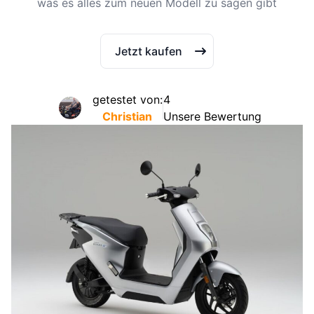
was es alles zum neuen Modell zu sagen gibt
Jetzt kaufen
getestet von:
4
Christian
Unsere Bewertung