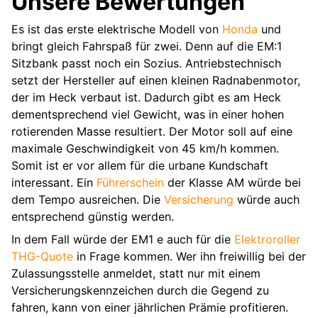
Unsere Bewertungen
Es ist das erste elektrische Modell von
Honda
und
bringt gleich Fahrspaß für zwei. Denn auf die EM:1
Sitzbank passt noch ein Sozius. Antriebstechnisch
setzt der Hersteller auf einen kleinen Radnabenmotor,
der im Heck verbaut ist. Dadurch gibt es am Heck
dementsprechend viel Gewicht, was in einer hohen
rotierenden Masse resultiert. Der Motor soll auf eine
maximale Geschwindigkeit von 45 km/h kommen.
Somit ist er vor allem für die urbane Kundschaft
interessant. Ein
Führerschein
der Klasse AM würde bei
dem Tempo ausreichen. Die
Versicherung
würde auch
entsprechend günstig werden.
In dem Fall würde der EM1 e auch für die
Elektroroller
THG-Quote
in Frage kommen. Wer ihn freiwillig bei der
Zulassungsstelle anmeldet, statt nur mit einem
Versicherungskennzeichen durch die Gegend zu
fahren, kann von einer jährlichen Prämie profitieren.