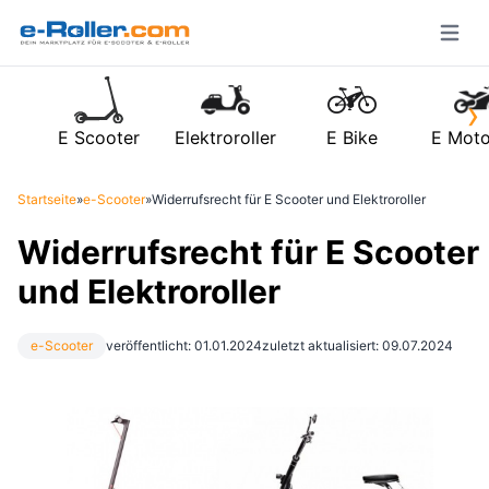
Open m
›
E Scooter
Elektroroller
E Bike
E Moto
Startseite
»
e-Scooter
»
Widerrufsrecht für E Scooter und Elektroroller
Widerrufsrecht für E Scooter
und Elektroroller
e-Scooter
veröffentlicht: 01.01.2024
zuletzt aktualisiert: 09.07.2024