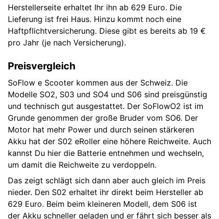
Herstellerseite erhaltet Ihr ihn ab 629 Euro. Die
Lieferung ist frei Haus. Hinzu kommt noch eine
Haftpflichtversicherung. Diese gibt es bereits ab 19 €
pro Jahr (je nach Versicherung).
Preisvergleich
SoFlow e Scooter kommen aus der Schweiz. Die
Modelle SO2, S03 und SO4 und S06 sind preisgünstig
und technisch gut ausgestattet. Der SoFlowO2 ist im
Grunde genommen der große Bruder vom SO6. Der
Motor hat mehr Power und durch seinen stärkeren
Akku hat der S02 eRoller eine höhere Reichweite. Auch
kannst Du hier die Batterie entnehmen und wechseln,
um damit die Reichweite zu verdoppeln.
Das zeigt schlägt sich dann aber auch gleich im Preis
nieder. Den S02 erhaltet ihr direkt beim Hersteller ab
629 Euro. Beim beim kleineren Modell, dem S06 ist
der Akku schneller geladen und er fährt sich besser als