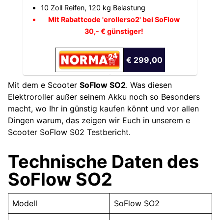
10 Zoll Reifen, 120 kg Belastung
Mit Rabattcode 'erollerso2' bei SoFlow
30,- € günstiger!
€ 299,00
Mit dem e Scooter
SoFlow SO2
. Was diesen
Elektroroller außer seinem Akku noch so Besonders
macht, wo Ihr in günstig kaufen könnt und vor allen
Dingen warum, das zeigen wir Euch in unserem e
Scooter SoFlow S02 Testbericht.
Technische Daten des
SoFlow SO2
Modell
SoFlow SO2