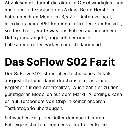
Abzulesen ist darauf die aktuelle Geschwindigkeit und
auch der Ladezustand des Akkus. Beide Hersteller
haben bei Ihren Modellen 8,5 Zoll Reifen verbaut,
allerdings beim ePF1 kommen Luftreifen zum Einsatz,
so dass hier gerade was das Fahren auf unebenem
Untergrund angeht, angenehmer macht.
Luftkammerreifen wirken nämlich dämmend.
Das SoFlow S02 Fazit
Der SoFlow SO2 ist mit allen technisches Details
ausgestattet und damit durchaus ein passender
Begleiter für den Arbeitsalltag. Auch zählt er zu den
günstigeren Modellen auf dem Markt. Allerdings kann
er laut Testbericht von Chip in keiner anderen
Testkategorie überzeugen.
Schwächen zeigt der Roller demnach bei den
Fahreigenschaften. Denn er verfügt über keine