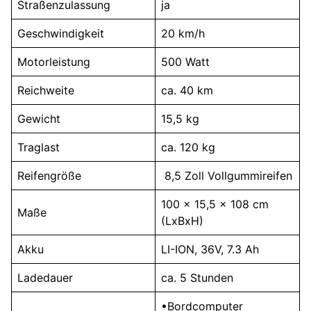
Straßenzulassung
ja
Geschwindigkeit
20 km/h
Motorleistung
500 Watt
Reichweite
ca. 40 km
Gewicht
15,5 kg
Traglast
ca. 120 kg
Reifengröße
8,5 Zoll Vollgummireifen
100 x 15,5 x 108 cm
Maße
(LxBxH)
Akku
LI-ION, 36V, 7.3 Ah
Ladedauer
ca. 5 Stunden
•Bordcomputer