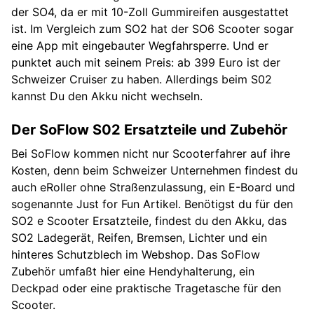
der SO4, da er mit 10-Zoll Gummireifen ausgestattet
ist. Im Vergleich zum SO2 hat der SO6 Scooter sogar
eine App mit eingebauter Wegfahrsperre. Und er
punktet auch mit seinem Preis: ab 399 Euro ist der
Schweizer Cruiser zu haben. Allerdings beim S02
kannst Du den Akku nicht wechseln.
Der SoFlow S02 Ersatzteile und Zubehör
Bei SoFlow kommen nicht nur Scooterfahrer auf ihre
Kosten, denn beim Schweizer Unternehmen findest du
auch eRoller ohne Straßenzulassung, ein E-Board und
sogenannte Just for Fun Artikel. Benötigst du für den
SO2 e Scooter Ersatzteile, findest du den Akku, das
SO2 Ladegerät, Reifen, Bremsen, Lichter und ein
hinteres Schutzblech im Webshop. Das SoFlow
Zubehör umfaßt hier eine Hendyhalterung, ein
Deckpad oder eine praktische Tragetasche für den
Scooter.