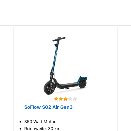
SoFlow S02 Air Gen3
350 Watt Motor
Reichweite: 30 km