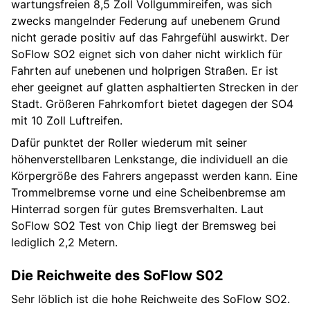
wartungsfreien 8,5 Zoll Vollgummireifen, was sich
zwecks mangelnder Federung auf unebenem Grund
nicht gerade positiv auf das Fahrgefühl auswirkt. Der
SoFlow SO2 eignet sich von daher nicht wirklich für
Fahrten auf unebenen und holprigen Straßen. Er ist
eher geeignet auf glatten asphaltierten Strecken in der
Stadt. Größeren Fahrkomfort bietet dagegen der SO4
mit 10 Zoll Luftreifen.
Dafür punktet der Roller wiederum mit seiner
höhenverstellbaren Lenkstange, die individuell an die
Körpergröße des Fahrers angepasst werden kann. Eine
Trommelbremse vorne und eine Scheibenbremse am
Hinterrad sorgen für gutes Bremsverhalten. Laut
SoFlow SO2 Test von Chip liegt der Bremsweg bei
lediglich 2,2 Metern.
Die Reichweite des SoFlow S02
Sehr löblich ist die hohe Reichweite des SoFlow SO2.