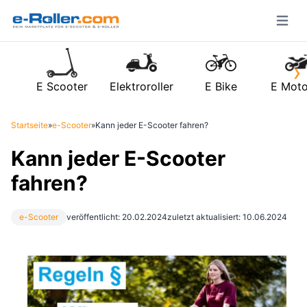
Open m
›
E Scooter
Elektroroller
E Bike
E Moto
Startseite
»
e-Scooter
»
Kann jeder E-Scooter fahren?
Kann jeder E-Scooter
fahren?
e-Scooter
veröffentlicht: 20.02.2024
zuletzt aktualisiert: 10.06.2024