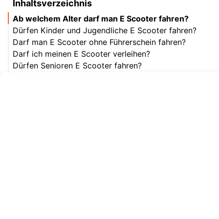
Inhaltsverzeichnis
Ab welchem Alter darf man E Scooter fahren?
Dürfen Kinder und Jugendliche E Scooter fahren?
Darf man E Scooter ohne Führerschein fahren?
Darf ich meinen E Scooter verleihen?
Dürfen Senioren E Scooter fahren?
Dürfen Ausländer auf deinem E Scooter fahren?
Ist E Scooter fahren schwierig?
Welche Regeln gibt es für Versicherung und
Anmeldung?
Fazit zu: Kann jeder E Scooter fahren?
Gratis-Scooter