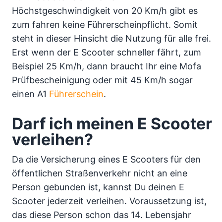
Höchstgeschwindigkeit von 20 Km/h gibt es
zum fahren keine Führerscheinpflicht. Somit
steht in dieser Hinsicht die Nutzung für alle frei.
Erst wenn der E Scooter schneller fährt, zum
Beispiel 25 Km/h, dann braucht Ihr eine Mofa
Prüfbescheinigung oder mit 45 Km/h sogar
einen A1
Führerschein
.
Darf ich meinen E Scooter
verleihen?
Da die Versicherung eines E Scooters für den
öffentlichen Straßenverkehr nicht an eine
Person gebunden ist, kannst Du deinen E
Scooter jederzeit verleihen. Voraussetzung ist,
das diese Person schon das 14. Lebensjahr