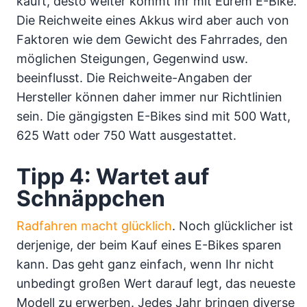
kauft, desto weiter kommt Ihr mit Eurem E-Bike.
Die Reichweite eines Akkus wird aber auch von
Faktoren wie dem Gewicht des Fahrrades, den
möglichen Steigungen, Gegenwind usw.
beeinflusst. Die Reichweite-Angaben der
Hersteller können daher immer nur Richtlinien
sein. Die gängigsten E-Bikes sind mit 500 Watt,
625 Watt oder 750 Watt ausgestattet.
Tipp 4: Wartet auf
Schnäppchen
Radfahren macht glücklich
. Noch glücklicher ist
derjenige, der beim Kauf eines E-Bikes sparen
kann. Das geht ganz einfach, wenn Ihr nicht
unbedingt großen Wert darauf legt, das neueste
Modell zu erwerben. Jedes Jahr bringen diverse