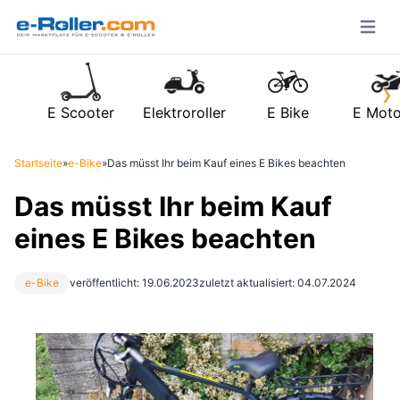
Open m
›
E Scooter
Elektroroller
E Bike
E Moto
Startseite
»
e-Bike
»
Das müsst Ihr beim Kauf eines E Bikes beachten
Das müsst Ihr beim Kauf
eines E Bikes beachten
e-Bike
veröffentlicht: 19.06.2023
zuletzt aktualisiert: 04.07.2024